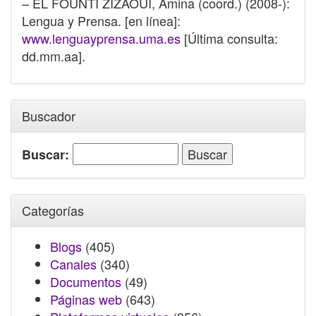
– EL FOUNTI ZIZAOUI, Amina (coord.) (2008-):
Lengua y Prensa. [en línea]:
www.lenguayprensa.uma.es
[Última consulta:
dd.mm.aa].
Buscador
Buscar:
Categorías
Blogs
(405)
Canales
(340)
Documentos
(49)
Páginas web
(643)