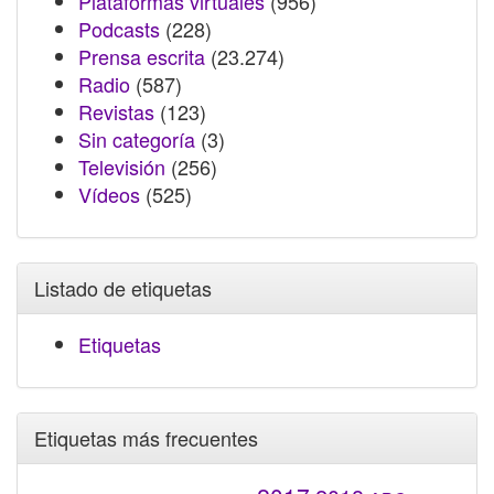
Plataformas virtuales
(956)
Podcasts
(228)
Prensa escrita
(23.274)
Radio
(587)
Revistas
(123)
Sin categoría
(3)
Televisión
(256)
Vídeos
(525)
Listado de etiquetas
Etiquetas
Etiquetas más frecuentes