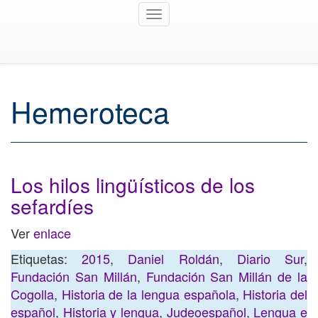
Toggle
navigation
Hemeroteca
Los hilos lingüísticos de los
sefardíes
Ver
enlace
Etiquetas:
2015
,
Daniel Roldán
,
Diario Sur
,
Fundación San Millán
,
Fundación San Millán de la
Cogolla
,
Historia de la lengua española
,
Historia del
español
,
Historia y lengua
,
Judeoespañol
,
Lengua e