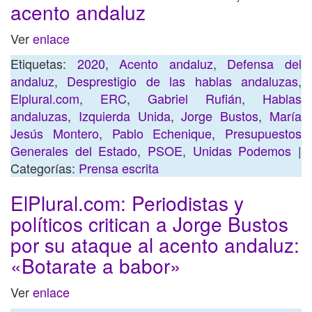
acento andaluz
Ver
enlace
Etiquetas:
2020
,
Acento andaluz
,
Defensa del
andaluz
,
Desprestigio de las hablas andaluzas
,
Elplural.com
,
ERC
,
Gabriel Rufián
,
Hablas
andaluzas
,
Izquierda Unida
,
Jorge Bustos
,
María
Jesús Montero
,
Pablo Echenique
,
Presupuestos
Generales del Estado
,
PSOE
,
Unidas Podemos
|
Categorías:
Prensa escrita
ElPlural.com: Periodistas y
políticos critican a Jorge Bustos
por su ataque al acento andaluz:
«Botarate a babor»
Ver
enlace