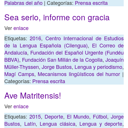
Palabras del año
| Categorías:
Prensa escrita
Sea serio, informe con gracia
Ver
enlace
Etiquetas:
2016
,
Centro Internacional de Estudios
de la Lengua Española (Cilengua)
,
El Correo de
Andalucía
,
Fundación del Español Urgente (Fundéu
BBVA)
,
Fundación San Millán de la Cogolla
,
Joaquín
Müller-Thyssen
,
Jorge Bustos
,
Lengua y periodismo
,
Magí Camps
,
Mecanismos lingüísticos del humor
|
Categorías:
Prensa escrita
Ave Matritensis!
Ver
enlace
Etiquetas:
2015
,
Deporte
,
El Mundo
,
Fútbol
,
Jorge
Bustos
,
Latín
,
Lengua clásica
,
Lengua y deporte
,