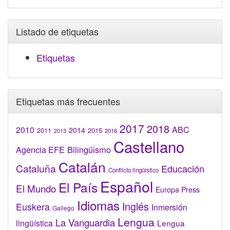
Listado de etiquetas
Etiquetas
Etiquetas más frecuentes
2017
2018
2010
ABC
2014
2015
2011
2016
2013
Castellano
Bilingüismo
Agencia EFE
Catalán
Cataluña
Educación
Conflicto lingüístico
Español
El País
El Mundo
Europa Press
Idiomas
Inglés
Euskera
Inmersión
Gallego
Lengua
La Vanguardia
lingüística
Lengua