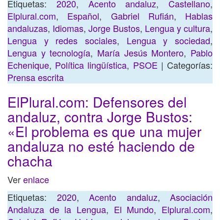
Etiquetas:
2020
,
Acento andaluz
,
Castellano
,
Elplural.com
,
Español
,
Gabriel Rufián
,
Hablas
andaluzas
,
Idiomas
,
Jorge Bustos
,
Lengua y cultura
,
Lengua y redes sociales
,
Lengua y sociedad
,
Lengua y tecnología
,
María Jesús Montero
,
Pablo
Echenique
,
Política lingüística
,
PSOE
| Categorías:
Prensa escrita
ElPlural.com: Defensores del
andaluz, contra Jorge Bustos:
«El problema es que una mujer
andaluza no esté haciendo de
chacha
Ver
enlace
Etiquetas:
2020
,
Acento andaluz
,
Asociación
Andaluza de la Lengua
,
El Mundo
,
Elplural.com
,