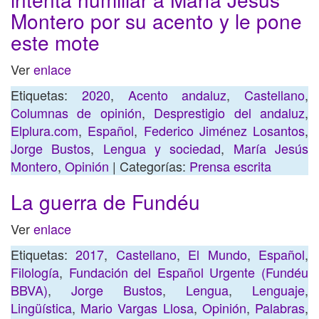
Montero por su acento y le pone
este mote
Ver
enlace
Etiquetas:
2020
,
Acento andaluz
,
Castellano
,
Columnas de opinión
,
Desprestigio del andaluz
,
Elplura.com
,
Español
,
Federico Jiménez Losantos
,
Jorge Bustos
,
Lengua y sociedad
,
María Jesús
Montero
,
Opinión
| Categorías:
Prensa escrita
La guerra de Fundéu
Ver
enlace
Etiquetas:
2017
,
Castellano
,
El Mundo
,
Español
,
Filología
,
Fundación del Español Urgente (Fundéu
BBVA)
,
Jorge Bustos
,
Lengua
,
Lenguaje
,
Lingüística
,
Mario Vargas Llosa
,
Opinión
,
Palabras
,