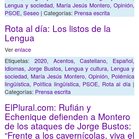
Lengua y sociedad
,
María Jesús Montero
,
Opinión
,
PSOE
,
Seseo
| Categorías:
Prensa escrita
Rota al día: Los listos de la
Lengua
Ver
enlace
Etiquetas:
2020
,
Acentos
,
Castellano
,
Español
,
Idiomas
,
Jorge Bustos
,
Lengua y cultura
,
Lengua y
sociedad
,
María Jesús Montero
,
Opinión
,
Polémica
lingüística
,
Política lingüística
,
PSOE
,
Rota al día
|
Categorías:
Prensa escrita
ElPlural.com: Rufián y
Echenique defienden a Montero
de los ataques de Jorge Bustos:
“Frente a los cavernícolas, viva el