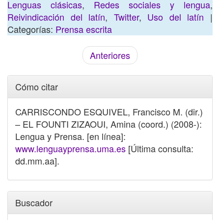
Lenguas clásicas
,
Redes sociales y lengua
,
Reivindicación del latín
,
Twitter
,
Uso del latín
|
Categorías:
Prensa escrita
Anteriores
Cómo citar
CARRISCONDO ESQUIVEL, Francisco M. (dir.)
– EL FOUNTI ZIZAOUI, Amina (coord.) (2008-):
Lengua y Prensa. [en línea]:
www.lenguayprensa.uma.es
[Última consulta:
dd.mm.aa].
Buscador