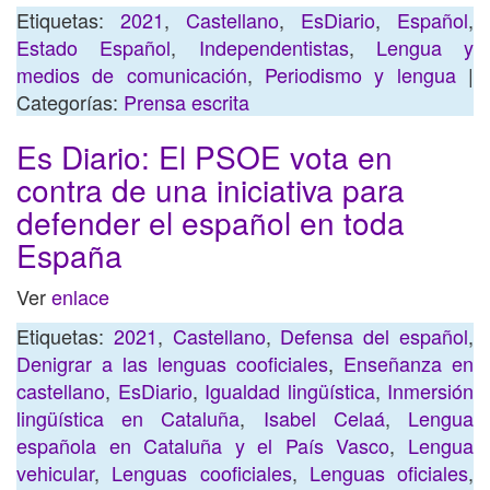
Etiquetas:
2021
,
Castellano
,
EsDiario
,
Español
,
Estado Español
,
Independentistas
,
Lengua y
medios de comunicación
,
Periodismo y lengua
|
Categorías:
Prensa escrita
Es Diario: El PSOE vota en
contra de una iniciativa para
defender el español en toda
España
Ver
enlace
Etiquetas:
2021
,
Castellano
,
Defensa del español
,
Denigrar a las lenguas cooficiales
,
Enseñanza en
castellano
,
EsDiario
,
Igualdad lingüística
,
Inmersión
lingüística en Cataluña
,
Isabel Celaá
,
Lengua
española en Cataluña y el País Vasco
,
Lengua
vehicular
,
Lenguas cooficiales
,
Lenguas oficiales
,