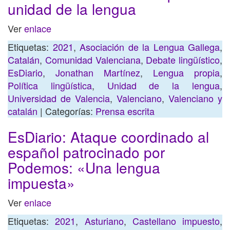
unidad de la lengua
Ver
enlace
Etiquetas:
2021
,
Asociación de la Lengua Gallega
,
Catalán
,
Comunidad Valenciana
,
Debate lingüístico
,
EsDiario
,
Jonathan Martínez
,
Lengua propia
,
Política lingüística
,
Unidad de la lengua
,
Universidad de Valencia
,
Valenciano
,
Valenciano y
catalán
| Categorías:
Prensa escrita
EsDiario: Ataque coordinado al
español patrocinado por
Podemos: «Una lengua
impuesta»
Ver
enlace
Etiquetas:
2021
,
Asturiano
,
Castellano impuesto
,