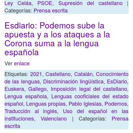
Ley Celáa
,
PSOE
,
Supresión del castellano
|
Categorías:
Prensa escrita
Esdiario: Podemos sube la
apuesta y a los ataques a la
Corona suma a la lengua
española
Ver
enlace
Etiquetas:
2021
,
Castellano
,
Catalán
,
Conocimiento
de las lenguas
,
Discriminación lingüística
,
EsDiario
,
Euskera
,
Gallego
,
Imposición legal del castellano
,
Lengua española
,
Lenguas cooficiales del estado
español
,
Lenguas propias
,
Pablo Iglesias
,
Podemos
,
Traducción al inglés
,
Uso del español en las
instituciones
,
Valenciano
| Categorías:
Prensa
escrita