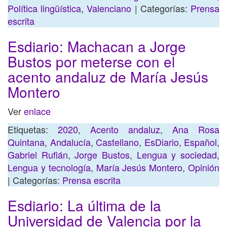
Política lingüística
,
Valenciano
| Categorías:
Prensa
escrita
Esdiario: Machacan a Jorge
Bustos por meterse con el
acento andaluz de María Jesús
Montero
Ver
enlace
Etiquetas:
2020
,
Acento andaluz
,
Ana Rosa
Quintana
,
Andalucía
,
Castellano
,
EsDiario
,
Español
,
Gabriel Rufián
,
Jorge Bustos
,
Lengua y sociedad
,
Lengua y tecnología
,
María Jesús Montero
,
Opinión
| Categorías:
Prensa escrita
Esdiario: La última de la
Universidad de Valencia por la