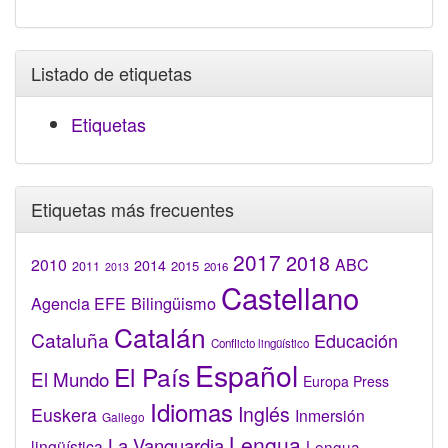
Listado de etiquetas
Etiquetas
Etiquetas más frecuentes
2017
2018
2010
ABC
2014
2015
2011
2016
2013
Castellano
Bilingüismo
Agencia EFE
Catalán
Cataluña
Educación
Conflicto lingüístico
Español
El País
El Mundo
Europa Press
Idiomas
Inglés
Euskera
Inmersión
Gallego
Lengua
La Vanguardia
lingüística
Lengua