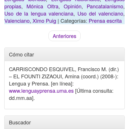
propias
,
Mónica Oltra
,
Opinión
,
Pancatalanismo
,
Uso de la lengua valenciana
,
Uso del valenciano
,
Valenciano
,
Ximo Puig
| Categorías:
Prensa escrita
Anteriores
Cómo citar
CARRISCONDO ESQUIVEL, Francisco M. (dir.)
– EL FOUNTI ZIZAOUI, Amina (coord.) (2008-):
Lengua y Prensa. [en línea]:
www.lenguayprensa.uma.es
[Última consulta:
dd.mm.aa].
Buscador