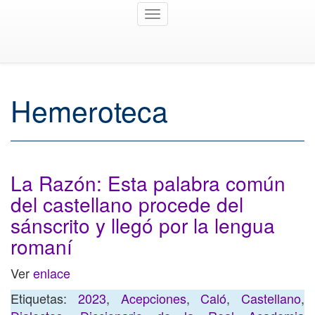
Toggle
navigation
Hemeroteca
La Razón: Esta palabra común
del castellano procede del
sánscrito y llegó por la lengua
romaní
Ver
enlace
Etiquetas:
2023
,
Acepciones
,
Caló
,
Castellano
,