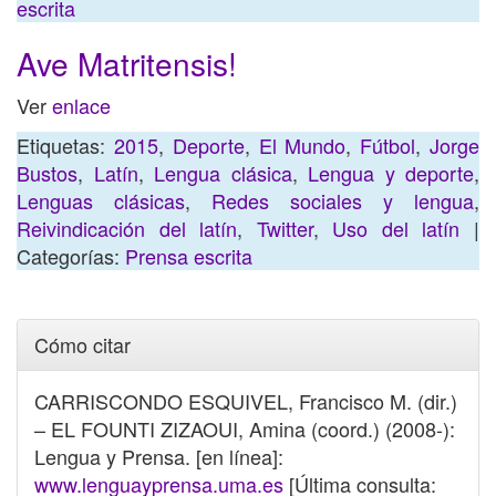
escrita
Ave Matritensis!
Ver
enlace
Etiquetas:
2015
,
Deporte
,
El Mundo
,
Fútbol
,
Jorge
Bustos
,
Latín
,
Lengua clásica
,
Lengua y deporte
,
Lenguas clásicas
,
Redes sociales y lengua
,
Reivindicación del latín
,
Twitter
,
Uso del latín
|
Categorías:
Prensa escrita
Cómo citar
CARRISCONDO ESQUIVEL, Francisco M. (dir.)
– EL FOUNTI ZIZAOUI, Amina (coord.) (2008-):
Lengua y Prensa. [en línea]:
www.lenguayprensa.uma.es
[Última consulta: