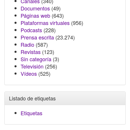
Canales
(340)
Documentos
(49)
Páginas web
(643)
Plataformas virtuales
(956)
Podcasts
(228)
Prensa escrita
(23.274)
Radio
(587)
Revistas
(123)
Sin categoría
(3)
Televisión
(256)
Vídeos
(525)
Listado de etiquetas
Etiquetas