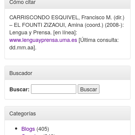
Cómo citar
CARRISCONDO ESQUIVEL, Francisco M. (dir.)
– EL FOUNTI ZIZAOUI, Amina (coord.) (2008-):
Lengua y Prensa. [en línea]:
www.lenguayprensa.uma.es
[Última consulta:
dd.mm.aa].
Buscador
Buscar:
Categorías
Blogs
(405)