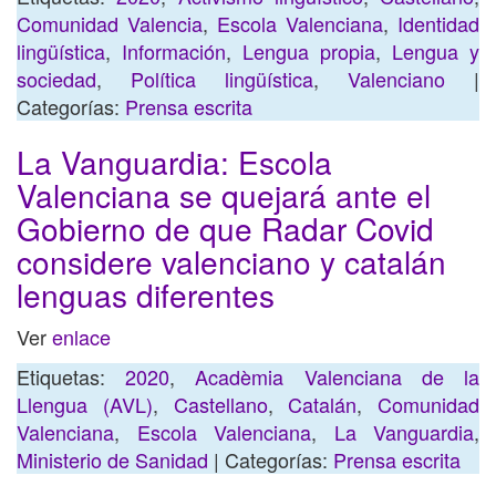
Comunidad Valencia
,
Escola Valenciana
,
Identidad
lingüística
,
Información
,
Lengua propia
,
Lengua y
sociedad
,
Política lingüística
,
Valenciano
|
Categorías:
Prensa escrita
La Vanguardia: Escola
Valenciana se quejará ante el
Gobierno de que Radar Covid
considere valenciano y catalán
lenguas diferentes
Ver
enlace
Etiquetas:
2020
,
Acadèmia Valenciana de la
Llengua (AVL)
,
Castellano
,
Catalán
,
Comunidad
Valenciana
,
Escola Valenciana
,
La Vanguardia
,
Ministerio de Sanidad
| Categorías:
Prensa escrita