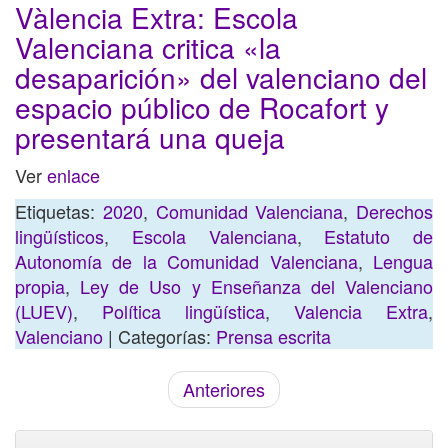
Vàlencia Extra: Escola
Valenciana critica «la
desaparición» del valenciano del
espacio público de Rocafort y
presentará una queja
Ver
enlace
Etiquetas:
2020
,
Comunidad Valenciana
,
Derechos
lingüísticos
,
Escola Valenciana
,
Estatuto de
Autonomía de la Comunidad Valenciana
,
Lengua
propia
,
Ley de Uso y Enseñanza del Valenciano
(LUEV)
,
Política lingüística
,
Valencia Extra
,
Valenciano
| Categorías:
Prensa escrita
Anteriores