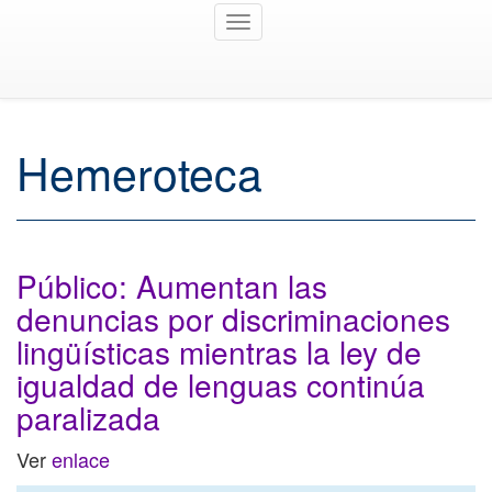
Toggle
navigation
Hemeroteca
Público: Aumentan las
denuncias por discriminaciones
lingüísticas mientras la ley de
igualdad de lenguas continúa
paralizada
Ver
enlace