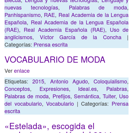
nuevas tecnologías
,
Palabras de moda
,
Panhispanismo
,
RAE
,
Real Academia de la Lengua
Española
,
Real Academia de la Lengua Española
(RAE)
,
Real Academia Española (RAE)
,
Uso de
anglicismos
,
Víctor García de la Concha
|
Categorías:
Prensa escrita
VOCABULARIO DE MODA
Ver
enlace
Etiquetas:
2015
,
Antonio Agudo
,
Coloquialismo
,
Conceptos
,
Expresiones
,
Ideal.es
,
Palabras
,
Palabras de moda
,
Prefijos
,
Semántica
,
Tuiter
,
Uso
del vocabulario
,
Vocabulario
| Categorías:
Prensa
escrita
«Estelada», escogida el