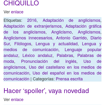
CHIQUILLO
Ver
enlace
Etiquetas:
2016
,
Adaptación de anglicismos
,
Adaptación de extranjerismos
,
Adaptación gráfica
de los anglicismos
,
Anglicismo
,
Anglicismos
,
Anglicismos innecesarios
,
Antonio Garrido
,
Diario
Sur
,
Filólogos
,
Lengua y actualidad
,
Lengua y
medios de comunicación
,
Lenguaje popular
andaluz
,
Léxico andaluz
,
Palabras
,
Palabras de
moda
,
Pronunciación del inglés
,
Uso de
anglicismos
,
Uso del castellano en los medios de
comunicación
,
Uso del español en los medios de
comunicación
| Categorías:
Prensa escrita
Hacer ‘spoiler’, vaya novedad
Ver
enlace