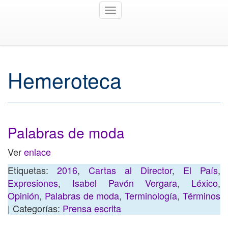
Toggle
navigation
Hemeroteca
Palabras de moda
Ver
enlace
Etiquetas:
2016
,
Cartas al Director
,
El País
,
Expresiones
,
Isabel Pavón Vergara
,
Léxico
,
Opinión
,
Palabras de moda
,
Terminología
,
Términos
| Categorías:
Prensa escrita