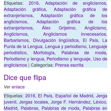
Etiquetas:
2016
,
Adaptación de anglicismos
,
Adaptación gráfica
,
Adaptación gráfica de
extranjerismos
,
Adaptación gráfica de los
anglicismos
,
Adaptación gráfica de los
extranjerismos
,
Álex Grijelmo
,
Anglicismo
,
Anglicismos
,
Anglicismos innecesarios
,
Barbarismos
,
Divulgación lingüística
,
El País
,
La
Punta de la Lengua
,
Lengua y periodismo
,
Lenguaje
periodístico
,
Morfología
,
Palabras de moda
,
Periodismo y lengua
,
Periodismo y lenguaje
,
Uso de
anglicismos
| Categorías:
Prensa escrita
Dice que flipa
Ver
enlace
Etiquetas:
2016
,
El País
,
Español de Madrid
,
Jerga
juvenil
,
Jergas locales
,
Jorge F. Hernández
,
Léxico
,
Madrid
,
Palabras
,
Palabras de moda
,
Palabras en