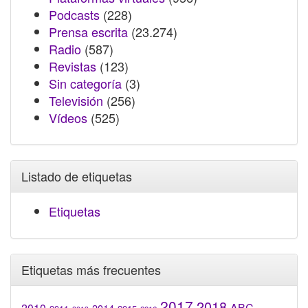
Podcasts
(228)
Prensa escrita
(23.274)
Radio
(587)
Revistas
(123)
Sin categoría
(3)
Televisión
(256)
Vídeos
(525)
Listado de etiquetas
Etiquetas
Etiquetas más frecuentes
2017
2018
2010
ABC