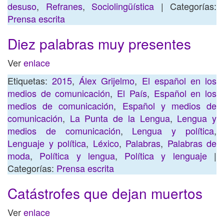
desuso
,
Refranes
,
Sociolingüística
| Categorías:
Prensa escrita
Diez palabras muy presentes
Ver
enlace
Etiquetas:
2015
,
Álex Grijelmo
,
El español en los
medios de comunicación
,
El País
,
Español en los
medios de comunicación
,
Español y medios de
comunicación
,
La Punta de la Lengua
,
Lengua y
medios de comunicación
,
Lengua y política
,
Lenguaje y política
,
Léxico
,
Palabras
,
Palabras de
moda
,
Política y lengua
,
Política y lenguaje
|
Categorías:
Prensa escrita
Catástrofes que dejan muertos
Ver
enlace