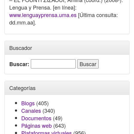
Lengua y Prensa. [en línea]:
www.lenguayprensa.uma.es
[Última consulta:
dd.mm.aa].
Buscador
Buscar:
Categorías
Blogs
(405)
Canales
(340)
Documentos
(49)
Páginas web
(643)
Plataformas virtuales
(956)