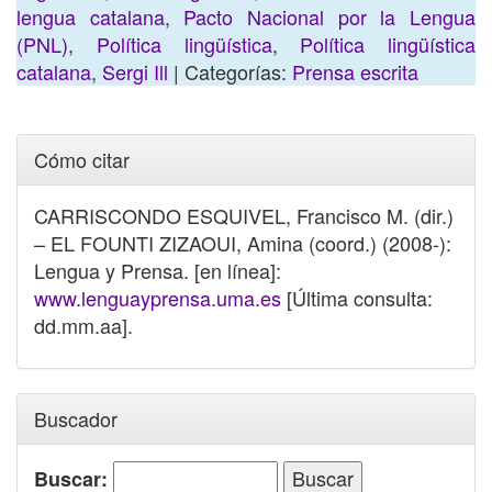
lengua catalana
,
Pacto Nacional por la Lengua
(PNL)
,
Política lingüística
,
Política lingüística
catalana
,
Sergi Ill
| Categorías:
Prensa escrita
Cómo citar
CARRISCONDO ESQUIVEL, Francisco M. (dir.)
– EL FOUNTI ZIZAOUI, Amina (coord.) (2008-):
Lengua y Prensa. [en línea]:
www.lenguayprensa.uma.es
[Última consulta:
dd.mm.aa].
Buscador
Buscar: