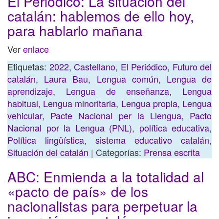
El Periódico: La situación del
catalán: hablemos de ello hoy,
para hablarlo mañana
Ver
enlace
Etiquetas:
2022
,
Castellano
,
El Periódico
,
Futuro del
catalán
,
Laura Bau
,
Lengua común
,
Lengua de
aprendizaje
,
Lengua de enseñanza
,
Lengua
habitual
,
Lengua minoritaria
,
Lengua propia
,
Lengua
vehicular
,
Pacte Nacional per la Llengua
,
Pacto
Nacional por la Lengua (PNL)
,
política educativa
,
Política lingüística
,
sistema educativo catalán
,
Situación del catalán
| Categorías:
Prensa escrita
ABC: Enmienda a la totalidad al
«pacto de país» de los
nacionalistas para perpetuar la