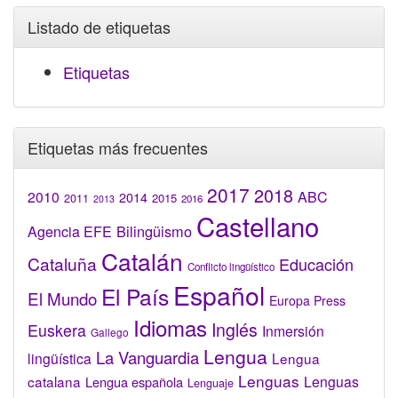
Listado de etiquetas
Etiquetas
Etiquetas más frecuentes
2017
2018
2010
ABC
2014
2015
2011
2016
2013
Castellano
Bilingüismo
Agencia EFE
Catalán
Cataluña
Educación
Conflicto lingüístico
Español
El País
El Mundo
Europa Press
Idiomas
Inglés
Euskera
Inmersión
Gallego
Lengua
La Vanguardia
lingüística
Lengua
Lenguas
catalana
Lenguas
Lengua española
Lenguaje