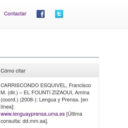
Contactar
Cómo citar
CARRISCONDO ESQUIVEL, Francisco
M. (dir.) – EL FOUNTI ZIZAOUI, Amina
(coord.) (2008-): Lengua y Prensa. [en
línea]:
www.lenguayprensa.uma.es
[Última
consulta: dd.mm.aa].