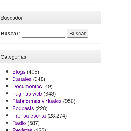
Buscador
Buscar:
Categorías
Blogs
(405)
Canales
(340)
Documentos
(49)
Páginas web
(643)
Plataformas virtuales
(956)
Podcasts
(228)
Prensa escrita
(23.274)
Radio
(587)
Revistas
(123)