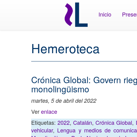
Inicio
Prese
Hemeroteca
Crónica Global: Govern rieg
monolingüismo
martes, 5 de abril del 2022
Ver
enlace
Etiquetas:
2022
,
Catalán
,
Crónica Global
,
vehicular
,
Lengua y medios de comunica