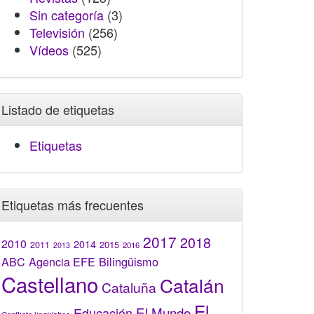
Sin categoría
(3)
Televisión
(256)
Vídeos
(525)
Listado de etiquetas
Etiquetas
Etiquetas más frecuentes
2017
2018
2010
2014
2015
2011
2016
2013
Bilingüismo
ABC
Agencia EFE
Castellano
Catalán
Cataluña
El
El Mundo
Educación