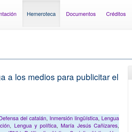
ntación
Hemeroteca
Documentos
Créditos
a a los medios para publicitar el
Defensa del catalán
,
Inmersión lingüística
,
Lengua
ción
,
Lengua y política
,
María Jesús Cañizares
,