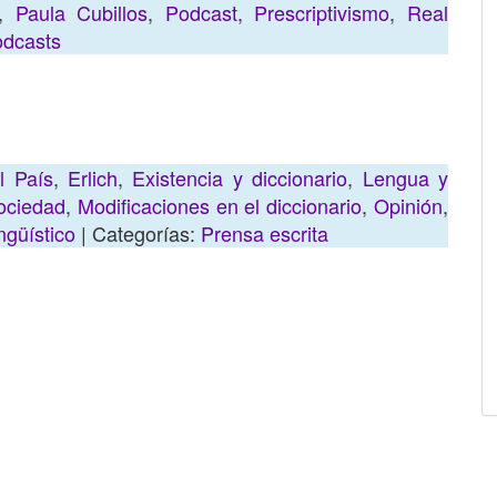
,
Paula Cubillos
,
Podcast
,
Prescriptivismo
,
Real
dcasts
l País
,
Erlich
,
Existencia y diccionario
,
Lengua y
ociedad
,
Modificaciones en el diccionario
,
Opinión
,
ngüístico
| Categorías:
Prensa escrita