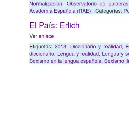
Normalización
,
Observatorio de palabras
Academia Española (RAE)
| Categorías:
Po
El País: Erlich
Ver
enlace
Etiquetas:
2013
,
Diccionario y realidad
,
E
diccionario
,
Lengua y realidad
,
Lengua y s
Sexismo en la lengua española
,
Sexismo li