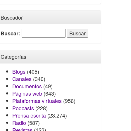
Buscador
Buscar:
Categorías
Blogs
(405)
Canales
(340)
Documentos
(49)
Páginas web
(643)
Plataformas virtuales
(956)
Podcasts
(228)
Prensa escrita
(23.274)
Radio
(587)
Revistas
(123)