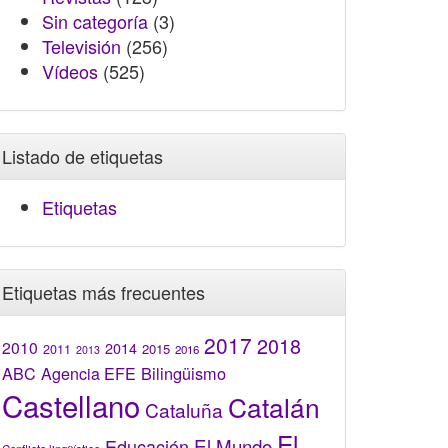
Sin categoría
(3)
Televisión
(256)
Vídeos
(525)
Listado de etiquetas
Etiquetas
Etiquetas más frecuentes
2017
2018
2010
2014
2015
2011
2016
2013
Bilingüismo
ABC
Agencia EFE
Castellano
Catalán
Cataluña
El
El Mundo
Educación