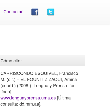
Contactar
Cómo citar
CARRISCONDO ESQUIVEL, Francisco
M. (dir.) – EL FOUNTI ZIZAOUI, Amina
(coord.) (2008-): Lengua y Prensa. [en
línea]:
www.lenguayprensa.uma.es
[Última
consulta: dd.mm.aa].