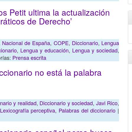
s Petit ultima la actualización
dráticos de Derecho’
a Nacional de España
,
COPE
,
Diccionario
,
Lengua
ionario
,
Lengua y educación
,
Lengua y sociedad
,
rías:
Prensa escrita
cionario no está la palabra
nario y realidad
,
Diccionario y sociedad
,
Javi Rico
,
Lexicografía perceptiva
,
Palabras del diccionario
|