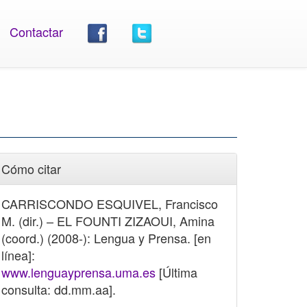
Contactar
Cómo citar
CARRISCONDO ESQUIVEL, Francisco
M. (dir.) – EL FOUNTI ZIZAOUI, Amina
(coord.) (2008-): Lengua y Prensa. [en
línea]:
www.lenguayprensa.uma.es
[Última
consulta: dd.mm.aa].