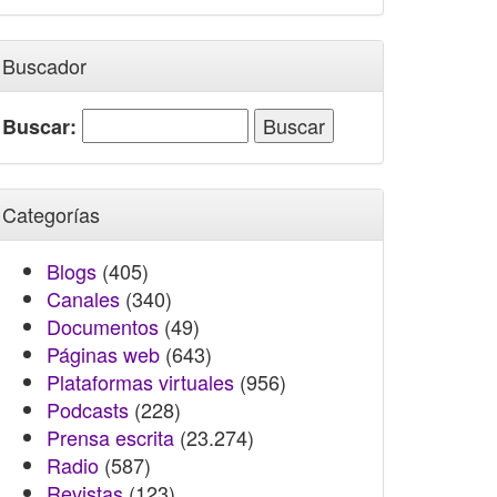
Buscador
Buscar:
Categorías
Blogs
(405)
Canales
(340)
Documentos
(49)
Páginas web
(643)
Plataformas virtuales
(956)
Podcasts
(228)
Prensa escrita
(23.274)
Radio
(587)
Revistas
(123)