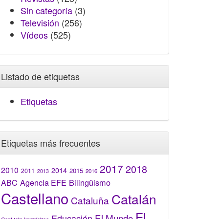
Sin categoría
(3)
Televisión
(256)
Vídeos
(525)
Listado de etiquetas
Etiquetas
Etiquetas más frecuentes
2017
2018
2010
2014
2015
2011
2016
2013
Bilingüismo
ABC
Agencia EFE
Castellano
Catalán
Cataluña
El
El Mundo
Educación