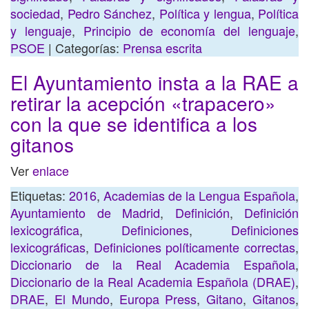
sociedad
,
Pedro Sánchez
,
Política y lengua
,
Política
y lenguaje
,
Principio de economía del lenguaje
,
PSOE
| Categorías:
Prensa escrita
El Ayuntamiento insta a la RAE a
retirar la acepción «trapacero»
con la que se identifica a los
gitanos
Ver
enlace
Etiquetas:
2016
,
Academias de la Lengua Española
,
Ayuntamiento de Madrid
,
Definición
,
Definición
lexicográfica
,
Definiciones
,
Definiciones
lexicográficas
,
Definiciones políticamente correctas
,
Diccionario de la Real Academia Española
,
Diccionario de la Real Academia Española (DRAE)
,
DRAE
,
El Mundo
,
Europa Press
,
Gitano
,
Gitanos
,