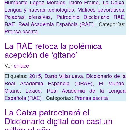
Humberto López Morales
,
Isidre Frainé
,
La Caixa
,
Lengua y nuevas tecnologías
,
Matices peyorativos
,
Palabras ofensivas
,
Patrocinio Diccionario RAE
,
RAE
,
Real Academia Española (RAE)
| Categorías:
Prensa escrita
La RAE retoca la polémica
acepción de ‘gitano’
Ver
enlace
Etiquetas:
2015
,
Darío Villanueva
,
Diccionario de la
Real Academia Española (DRAE)
,
El Mundo
,
Gitano
,
Léxico
,
Real Academia de la Lengua
Española (RAE)
| Categorías:
Prensa escrita
La Caixa patrocinará el
Diccionario digital con casi un
millón al año