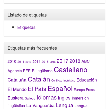
Listado de etiquetas
Etiquetas
Etiquetas más frecuentes
2017
2018
2010
ABC
2014
2015
2011
2016
2013
Castellano
Bilingüismo
Agencia EFE
Catalán
Cataluña
Educación
Conflicto lingüístico
Español
El País
El Mundo
Europa Press
Idiomas
Inglés
Euskera
Inmersión
Gallego
Lengua
La Vanguardia
lingüística
Lengua