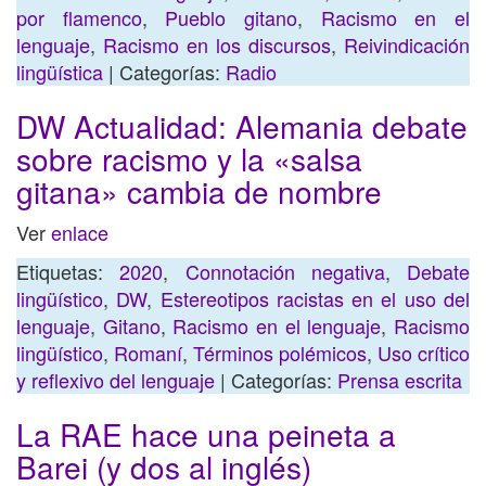
por flamenco
,
Pueblo gitano
,
Racismo en el
lenguaje
,
Racismo en los discursos
,
Reivindicación
lingüística
| Categorías:
Radio
DW Actualidad: Alemania debate
sobre racismo y la «salsa
gitana» cambia de nombre
Ver
enlace
Etiquetas:
2020
,
Connotación negativa
,
Debate
lingüístico
,
DW
,
Estereotipos racistas en el uso del
lenguaje
,
Gitano
,
Racismo en el lenguaje
,
Racismo
lingüístico
,
Romaní
,
Términos polémicos
,
Uso crítico
y reflexivo del lenguaje
| Categorías:
Prensa escrita
La RAE hace una peineta a
Barei (y dos al inglés)