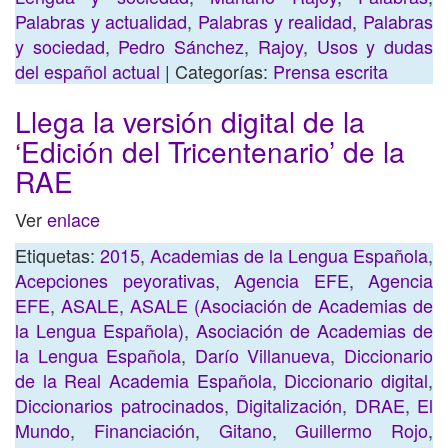
Palabras y actualidad
,
Palabras y realidad
,
Palabras
y sociedad
,
Pedro Sánchez
,
Rajoy
,
Usos y dudas
del español actual
| Categorías:
Prensa escrita
Llega la versión digital de la
‘Edición del Tricentenario’ de la
RAE
Ver
enlace
Etiquetas:
2015
,
Academias de la Lengua Española
,
Acepciones peyorativas
,
Agencia EFE
,
Agencia
EFE
,
ASALE
,
ASALE (Asociación de Academias de
la Lengua Española)
,
Asociación de Academias de
la Lengua Española
,
Darío Villanueva
,
Diccionario
de la Real Academia Española
,
Diccionario digital
,
Diccionarios patrocinados
,
Digitalización
,
DRAE
,
El
Mundo
,
Financiación
,
Gitano
,
Guillermo Rojo
,