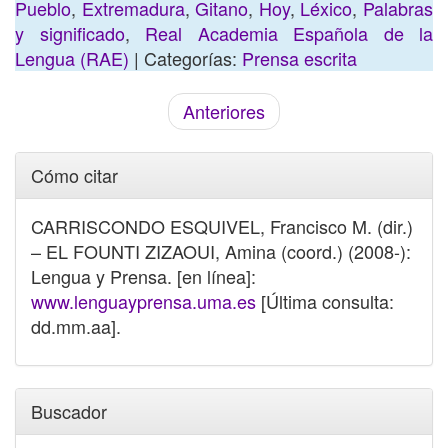
Pueblo
,
Extremadura
,
Gitano
,
Hoy
,
Léxico
,
Palabras
y significado
,
Real Academia Española de la
Lengua (RAE)
| Categorías:
Prensa escrita
Anteriores
Cómo citar
CARRISCONDO ESQUIVEL, Francisco M. (dir.)
– EL FOUNTI ZIZAOUI, Amina (coord.) (2008-):
Lengua y Prensa. [en línea]:
www.lenguayprensa.uma.es
[Última consulta:
dd.mm.aa].
Buscador