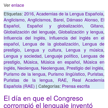
Ver
enlace
Etiquetas:
2016
,
Academias de la Lengua Española
,
Anglicismo
,
Anglicismos
,
Barei
,
Dámaso Alonso
,
El
Español
,
Español y globalización
,
Gitano
,
Globalización del lenguaje
,
Globalización y lengua
,
Influencia del Inglés
,
Influencia del inglés en el
español
,
Lengua de la globalización
,
Lengua de
prestigio
,
Lengua y cultura
,
Lengua y música
,
Lengua y sociedad
,
Lenguaje político
,
Lenguas de
prestigio
,
Música
,
Música en español
,
Música en
inglés
,
Neolengua
,
Neolenguas
,
Prestigio del inglés
,
Purismo de la lengua
,
Purismo lingüístico
,
Puristas
,
Puristas de la lengua
,
RAE
,
Real Academia
Española (RAE)
| Categorías:
Prensa escrita
El día en que el Congreso
corrompió el lenguaje inventó