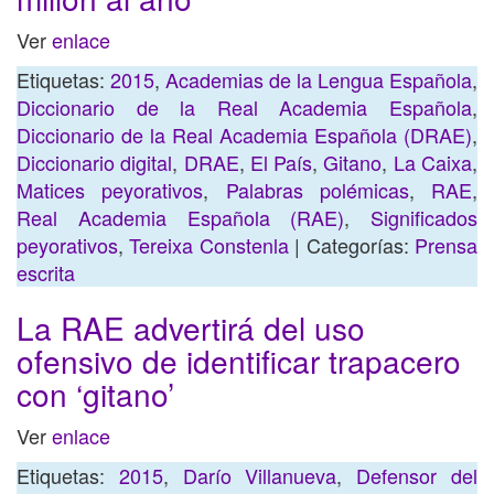
Ver
enlace
Etiquetas:
2015
,
Academias de la Lengua Española
,
Diccionario de la Real Academia Española
,
Diccionario de la Real Academia Española (DRAE)
,
Diccionario digital
,
DRAE
,
El País
,
Gitano
,
La Caixa
,
Matices peyorativos
,
Palabras polémicas
,
RAE
,
Real Academia Española (RAE)
,
Significados
peyorativos
,
Tereixa Constenla
| Categorías:
Prensa
escrita
La RAE advertirá del uso
ofensivo de identificar trapacero
con ‘gitano’
Ver
enlace
Etiquetas:
2015
,
Darío Villanueva
,
Defensor del