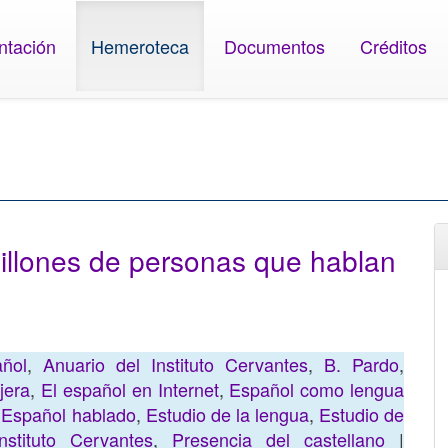
ntación
Hemeroteca
Documentos
Créditos
llones de personas que hablan
ñol
,
Anuario del Instituto Cervantes
,
B. Pardo
,
jera
,
El español en Internet
,
Español como lengua
,
Español hablado
,
Estudio de la lengua
,
Estudio de
Instituto Cervantes
,
Presencia del castellano
|