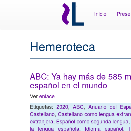
Inicio
Prese
Hemeroteca
ABC: Ya hay más de 585 mi
español en el mundo
Ver
enlace
Etiquetas:
2020
,
ABC
,
Anuario del Espa
Castellano
,
Castellano como lengua extran
extranjera
,
Español como segunda lengua
la lengua española
,
Idioma español
,