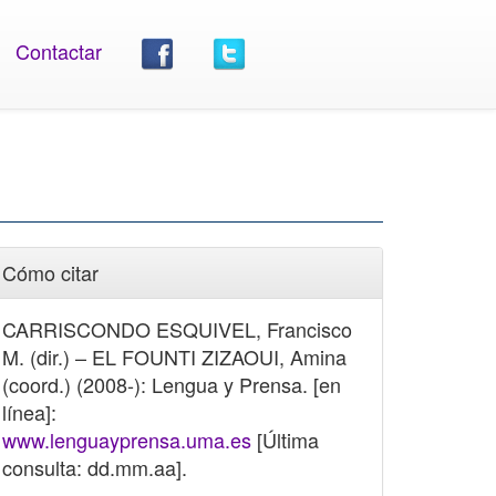
Contactar
Cómo citar
CARRISCONDO ESQUIVEL, Francisco
M. (dir.) – EL FOUNTI ZIZAOUI, Amina
(coord.) (2008-): Lengua y Prensa. [en
línea]:
www.lenguayprensa.uma.es
[Última
consulta: dd.mm.aa].