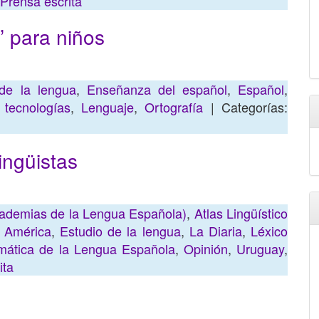
Prensa escrita
’ para niños
de la lengua
,
Enseñanza del español
,
Español
,
tecnologías
,
Lenguaje
,
Ortografía
| Categorías:
ingüistas
ademias de la Lengua Española)
,
Atlas Lingüístico
 América
,
Estudio de la lengua
,
La Diaria
,
Léxico
ática de la Lengua Española
,
Opinión
,
Uruguay
,
ita