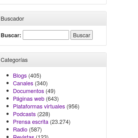
Buscador
Buscar:
Categorías
Blogs
(405)
Canales
(340)
Documentos
(49)
Páginas web
(643)
Plataformas virtuales
(956)
Podcasts
(228)
Prensa escrita
(23.274)
Radio
(587)
Revistas
(123)