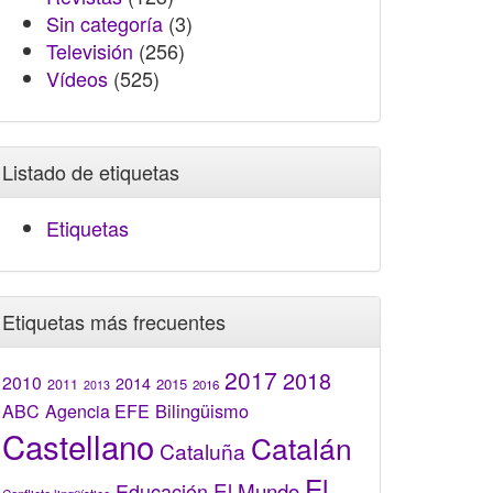
Sin categoría
(3)
Televisión
(256)
Vídeos
(525)
Listado de etiquetas
Etiquetas
Etiquetas más frecuentes
2017
2018
2010
2014
2015
2011
2016
2013
Bilingüismo
ABC
Agencia EFE
Castellano
Catalán
Cataluña
El
El Mundo
Educación