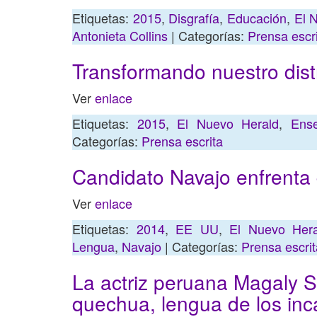
Etiquetas:
2015
,
Disgrafía
,
Educación
,
El 
Antonieta Collins
| Categorías:
Prensa escr
Transformando nuestro dist
Ver
enlace
Etiquetas:
2015
,
El Nuevo Herald
,
Ense
Categorías:
Prensa escrita
Candidato Navajo enfrenta 
Ver
enlace
Etiquetas:
2014
,
EE UU
,
El Nuevo Hera
Lengua
,
Navajo
| Categorías:
Prensa escrit
La actriz peruana Magaly So
quechua, lengua de los inc