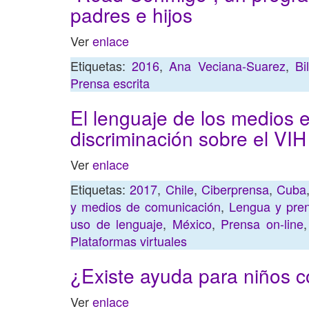
padres e hijos
Ver
enlace
Etiquetas:
2016
,
Ana Veciana-Suarez
,
Bi
Prensa escrita
El lenguaje de los medios e
discriminación sobre el VI
Ver
enlace
Etiquetas:
2017
,
Chile
,
Ciberprensa
,
Cuba
y medios de comunicación
,
Lengua y pre
uso de lenguaje
,
México
,
Prensa on-line
Plataformas virtuales
¿Existe ayuda para niños c
Ver
enlace