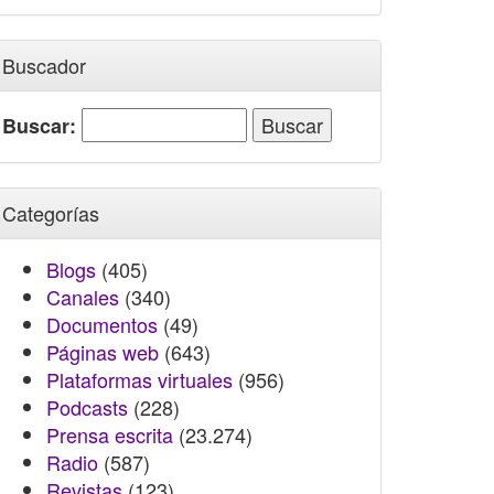
Buscador
Buscar:
Categorías
Blogs
(405)
Canales
(340)
Documentos
(49)
Páginas web
(643)
Plataformas virtuales
(956)
Podcasts
(228)
Prensa escrita
(23.274)
Radio
(587)
Revistas
(123)