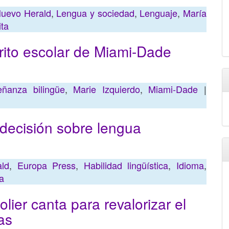
Nuevo Herald
,
Lengua y sociedad
,
Lenguaje
,
María
ita
rito escolar de Miami-Dade
ñanza bilingüe
,
Marie Izquierdo
,
Miami-Dade
|
decisión sobre lengua
ld
,
Europa Press
,
Habilidad lingüística
,
Idioma
,
a
lier canta para revalorizar el
as