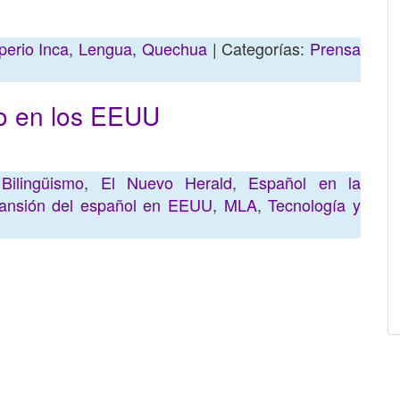
perio Inca
,
Lengua
,
Quechua
| Categorías:
Prensa
o en los EEUU
,
Bilingüismo
,
El Nuevo Herald
,
Español en la
ansión del español en EEUU
,
MLA
,
Tecnología y