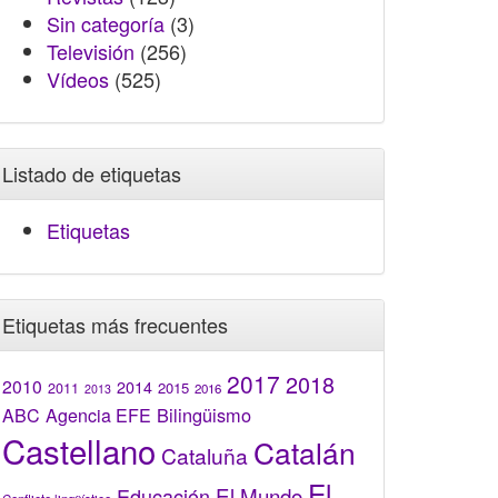
Sin categoría
(3)
Televisión
(256)
Vídeos
(525)
Listado de etiquetas
Etiquetas
Etiquetas más frecuentes
2017
2018
2010
2014
2015
2011
2016
2013
Bilingüismo
ABC
Agencia EFE
Castellano
Catalán
Cataluña
El
El Mundo
Educación