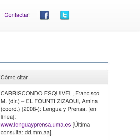
Contactar
Cómo citar
CARRISCONDO ESQUIVEL, Francisco
M. (dir.) – EL FOUNTI ZIZAOUI, Amina
(coord.) (2008-): Lengua y Prensa. [en
línea]:
www.lenguayprensa.uma.es
[Última
consulta: dd.mm.aa].