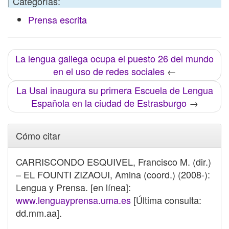
| Categorías:
Prensa escrita
La lengua gallega ocupa el puesto 26 del mundo
en el uso de redes sociales
←
La Usal inaugura su primera Escuela de Lengua
Española en la ciudad de Estrasburgo
→
Cómo citar
CARRISCONDO ESQUIVEL, Francisco M. (dir.)
– EL FOUNTI ZIZAOUI, Amina (coord.) (2008-):
Lengua y Prensa. [en línea]:
www.lenguayprensa.uma.es
[Última consulta:
dd.mm.aa].