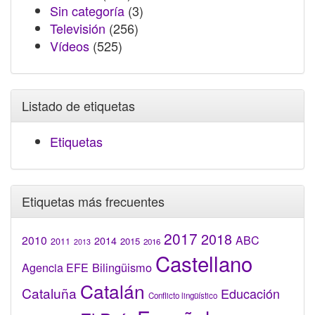
Sin categoría
(3)
Televisión
(256)
Vídeos
(525)
Listado de etiquetas
Etiquetas
Etiquetas más frecuentes
2017
2018
2010
ABC
2014
2015
2011
2016
2013
Castellano
Bilingüismo
Agencia EFE
Catalán
Cataluña
Educación
Conflicto lingüístico