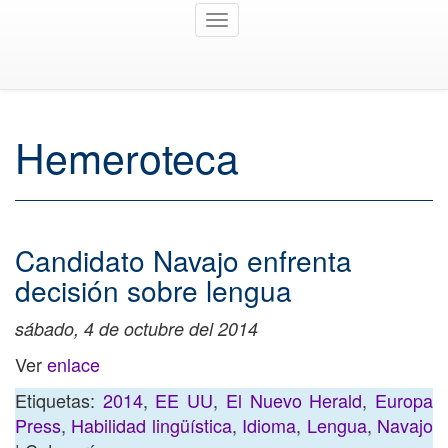
Toggle
navigation
Hemeroteca
Candidato Navajo enfrenta
decisión sobre lengua
sábado, 4 de octubre del 2014
Ver
enlace
Etiquetas:
2014
,
EE UU
,
El Nuevo Herald
,
Europa
Press
,
Habilidad lingüística
,
Idioma
,
Lengua
,
Navajo