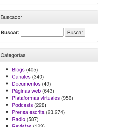
Buscador
Buscar:
Categorías
Blogs
(405)
Canales
(340)
Documentos
(49)
Páginas web
(643)
Plataformas virtuales
(956)
Podcasts
(228)
Prensa escrita
(23.274)
Radio
(587)
Revistas
(123)