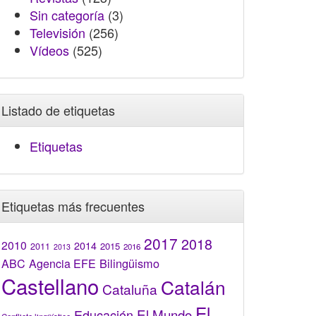
Sin categoría
(3)
Televisión
(256)
Vídeos
(525)
Listado de etiquetas
Etiquetas
Etiquetas más frecuentes
2017
2018
2010
2014
2015
2011
2016
2013
Bilingüismo
ABC
Agencia EFE
Castellano
Catalán
Cataluña
El
El Mundo
Educación