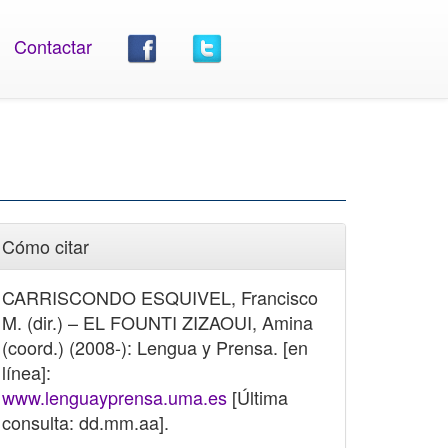
Contactar
Cómo citar
CARRISCONDO ESQUIVEL, Francisco
M. (dir.) – EL FOUNTI ZIZAOUI, Amina
(coord.) (2008-): Lengua y Prensa. [en
línea]:
www.lenguayprensa.uma.es
[Última
consulta: dd.mm.aa].