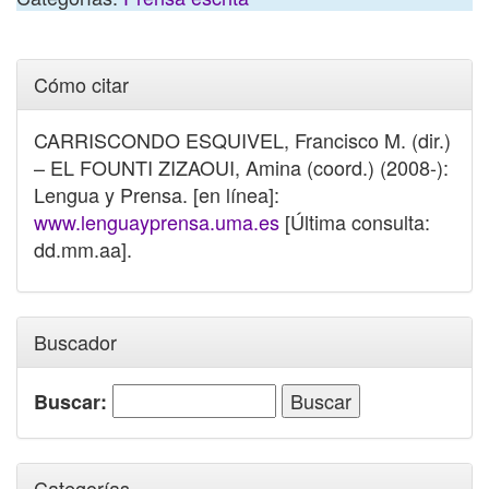
Cómo citar
CARRISCONDO ESQUIVEL, Francisco M. (dir.)
– EL FOUNTI ZIZAOUI, Amina (coord.) (2008-):
Lengua y Prensa. [en línea]:
www.lenguayprensa.uma.es
[Última consulta:
dd.mm.aa].
Buscador
Buscar:
Categorías