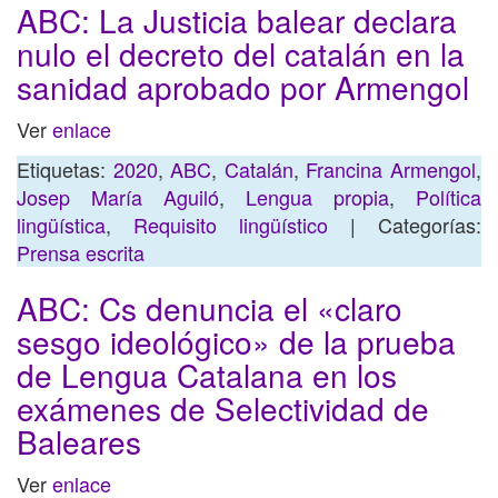
ABC: La Justicia balear declara
nulo el decreto del catalán en la
sanidad aprobado por Armengol
Ver
enlace
Etiquetas:
2020
,
ABC
,
Catalán
,
Francina Armengol
,
Josep María Aguiló
,
Lengua propia
,
Política
lingüística
,
Requisito lingüístico
| Categorías:
Prensa escrita
ABC: Cs denuncia el «claro
sesgo ideológico» de la prueba
de Lengua Catalana en los
exámenes de Selectividad de
Baleares
Ver
enlace