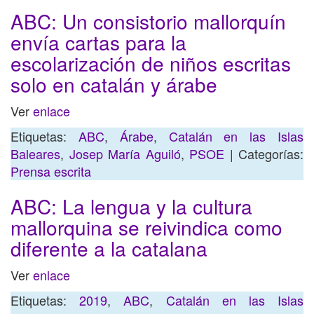
ABC: Un consistorio mallorquín
envía cartas para la
escolarización de niños escritas
solo en catalán y árabe
Ver
enlace
Etiquetas:
ABC
,
Árabe
,
Catalán en las Islas
Baleares
,
Josep María Aguiló
,
PSOE
| Categorías:
Prensa escrita
ABC: La lengua y la cultura
mallorquina se reivindica como
diferente a la catalana
Ver
enlace
Etiquetas:
2019
,
ABC
,
Catalán en las Islas