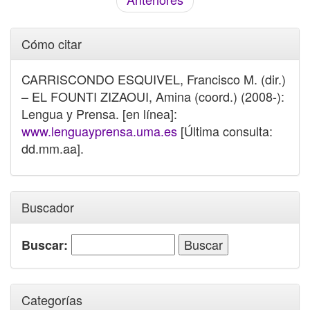
Cómo citar
CARRISCONDO ESQUIVEL, Francisco M. (dir.)
– EL FOUNTI ZIZAOUI, Amina (coord.) (2008-):
Lengua y Prensa. [en línea]:
www.lenguayprensa.uma.es
[Última consulta:
dd.mm.aa].
Buscador
Buscar:
Categorías