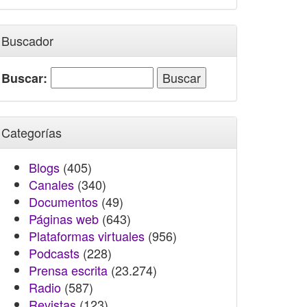
Buscador
Buscar:
Categorías
Blogs
(405)
Canales
(340)
Documentos
(49)
Páginas web
(643)
Plataformas virtuales
(956)
Podcasts
(228)
Prensa escrita
(23.274)
Radio
(587)
Revistas
(123)