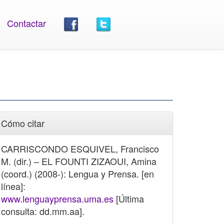
Contactar
Cómo citar
CARRISCONDO ESQUIVEL, Francisco
M. (dir.) – EL FOUNTI ZIZAOUI, Amina
(coord.) (2008-): Lengua y Prensa. [en
línea]:
www.lenguayprensa.uma.es
[Última
consulta: dd.mm.aa].