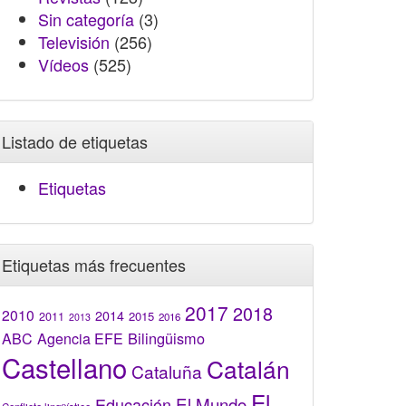
Sin categoría
(3)
Televisión
(256)
Vídeos
(525)
Listado de etiquetas
Etiquetas
Etiquetas más frecuentes
2017
2018
2010
2014
2015
2011
2016
2013
Bilingüismo
ABC
Agencia EFE
Castellano
Catalán
Cataluña
El
El Mundo
Educación