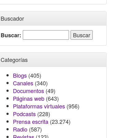
Buscador
Buscar:
Categorías
Blogs
(405)
Canales
(340)
Documentos
(49)
Páginas web
(643)
Plataformas virtuales
(956)
Podcasts
(228)
Prensa escrita
(23.274)
Radio
(587)
Revistas
(123)