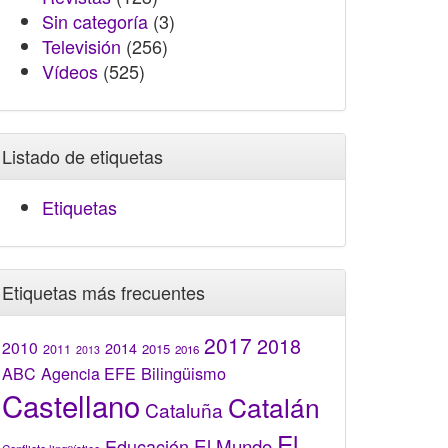
Sin categoría
(3)
Televisión
(256)
Vídeos
(525)
Listado de etiquetas
Etiquetas
Etiquetas más frecuentes
2017
2018
2010
2014
2015
2011
2016
2013
Bilingüismo
ABC
Agencia EFE
Castellano
Catalán
Cataluña
El
El Mundo
Educación