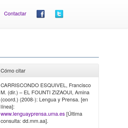
Contactar
Cómo citar
CARRISCONDO ESQUIVEL, Francisco
M. (dir.) – EL FOUNTI ZIZAOUI, Amina
(coord.) (2008-): Lengua y Prensa. [en
línea]:
www.lenguayprensa.uma.es
[Última
consulta: dd.mm.aa].