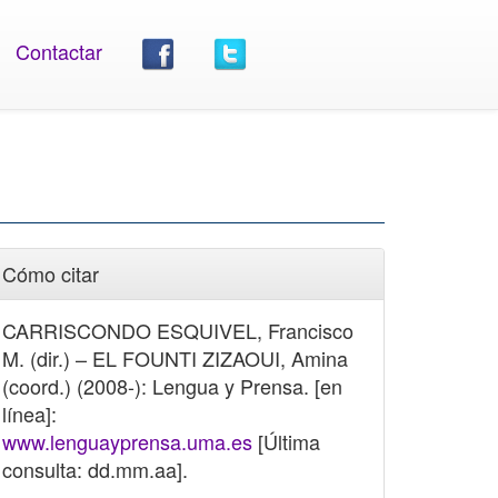
Contactar
Cómo citar
CARRISCONDO ESQUIVEL, Francisco
M. (dir.) – EL FOUNTI ZIZAOUI, Amina
(coord.) (2008-): Lengua y Prensa. [en
línea]:
www.lenguayprensa.uma.es
[Última
consulta: dd.mm.aa].