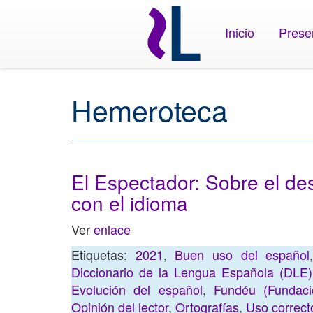
Inicio
Prese
Hemeroteca
El Espectador: Sobre el des
con el idioma
Ver
enlace
Etiquetas:
2021
,
Buen uso del español
Diccionario de la Lengua Española (DLE)
Evolución del español
,
Fundéu (Fundaci
Opinión del lector
,
Ortografías
,
Uso correct