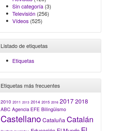
Sin categoría
(3)
Televisión
(256)
Vídeos
(525)
Listado de etiquetas
Etiquetas
Etiquetas más frecuentes
2017
2018
2010
2014
2015
2011
2016
2013
Bilingüismo
ABC
Agencia EFE
Castellano
Catalán
Cataluña
El
El Mundo
Educación