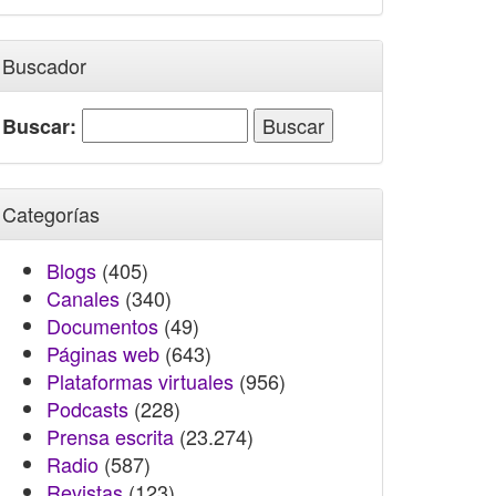
Buscador
Buscar:
Categorías
Blogs
(405)
Canales
(340)
Documentos
(49)
Páginas web
(643)
Plataformas virtuales
(956)
Podcasts
(228)
Prensa escrita
(23.274)
Radio
(587)
Revistas
(123)