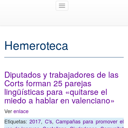
Toggle
navigation
Hemeroteca
Diputados y trabajadores de las
Corts forman 25 parejas
lingüísticas para «quitarse el
miedo a hablar en valenciano»
Ver
enlace
Etiquetas:
2017
,
C's
,
Campañas para promover el