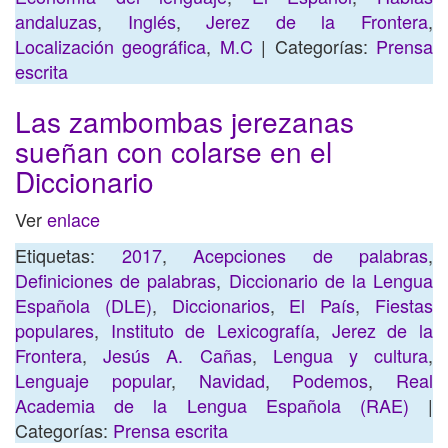
andaluzas
,
Inglés
,
Jerez de la Frontera
,
Localización geográfica
,
M.C
| Categorías:
Prensa
escrita
Las zambombas jerezanas
sueñan con colarse en el
Diccionario
Ver
enlace
Etiquetas:
2017
,
Acepciones de palabras
,
Definiciones de palabras
,
Diccionario de la Lengua
Española (DLE)
,
Diccionarios
,
El País
,
Fiestas
populares
,
Instituto de Lexicografía
,
Jerez de la
Frontera
,
Jesús A. Cañas
,
Lengua y cultura
,
Lenguaje popular
,
Navidad
,
Podemos
,
Real
Academia de la Lengua Española (RAE)
|
Categorías:
Prensa escrita