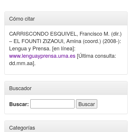
Cómo citar
CARRISCONDO ESQUIVEL, Francisco M. (dir.)
– EL FOUNTI ZIZAOUI, Amina (coord.) (2008-):
Lengua y Prensa. [en línea]:
www.lenguayprensa.uma.es
[Última consulta:
dd.mm.aa].
Buscador
Buscar:
Categorías