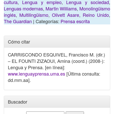
cultura
,
Lengua y empleo
,
Lengua y sociedad
,
Lenguas modernas
,
Martin Williams
,
Monolingüismo
inglés
,
Multilingüismo
,
Olivett Asare
,
Reino Unido
,
The Guardian
| Categorías:
Prensa escrita
Cómo citar
CARRISCONDO ESQUIVEL, Francisco M. (dir.)
– EL FOUNTI ZIZAOUI, Amina (coord.) (2008-):
Lengua y Prensa. [en línea]:
www.lenguayprensa.uma.es
[Última consulta:
dd.mm.aa].
Buscador