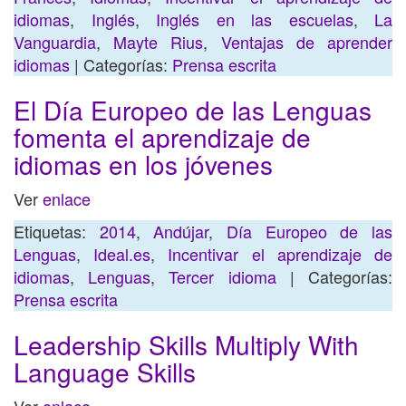
idiomas
,
Inglés
,
Inglés en las escuelas
,
La
Vanguardia
,
Mayte Rius
,
Ventajas de aprender
idiomas
| Categorías:
Prensa escrita
El Día Europeo de las Lenguas
fomenta el aprendizaje de
idiomas en los jóvenes
Ver
enlace
Etiquetas:
2014
,
Andújar
,
Día Europeo de las
Lenguas
,
Ideal.es
,
Incentivar el aprendizaje de
idiomas
,
Lenguas
,
Tercer idioma
| Categorías:
Prensa escrita
Leadership Skills Multiply With
Language Skills