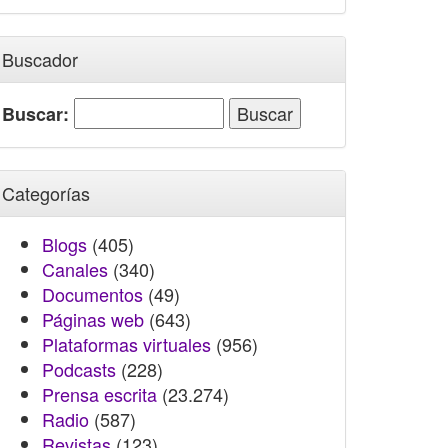
Buscador
Buscar:
Categorías
Blogs
(405)
Canales
(340)
Documentos
(49)
Páginas web
(643)
Plataformas virtuales
(956)
Podcasts
(228)
Prensa escrita
(23.274)
Radio
(587)
Revistas
(123)