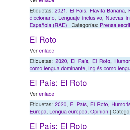
Etiquetas:
2021
,
El País
,
Flavita Banana
,
diccionario
,
Lenguaje inclusivo
,
Nuevas in
Española (RAE)
| Categorías:
Prensa escri
El Roto
Ver
enlace
Etiquetas:
2020
,
El País
,
El Roto
,
Humor
como lengua dominante
,
Inglés como lengu
El País: El Roto
Ver
enlace
Etiquetas:
2020
,
El País
,
El Roto
,
Humoris
Europa
,
Lengua europea
,
Opinión
| Catego
El País: El Roto