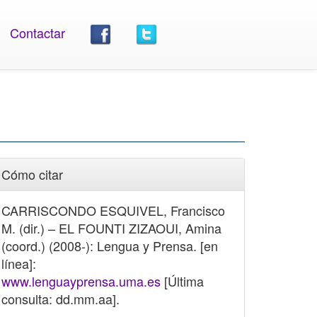
Contactar
Cómo citar
CARRISCONDO ESQUIVEL, Francisco
M. (dir.) – EL FOUNTI ZIZAOUI, Amina
(coord.) (2008-): Lengua y Prensa. [en
línea]:
www.lenguayprensa.uma.es
[Última
consulta: dd.mm.aa].