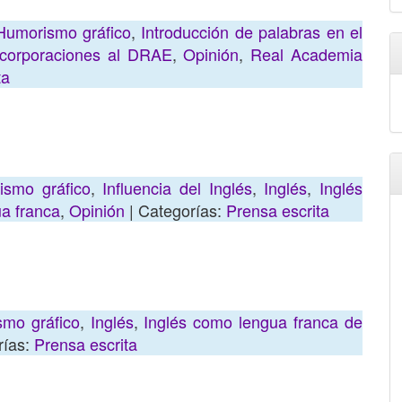
Humorismo gráfico
,
Introducción de palabras en el
corporaciones al DRAE
,
Opinión
,
Real Academia
ta
ismo gráfico
,
Influencia del Inglés
,
Inglés
,
Inglés
a franca
,
Opinión
| Categorías:
Prensa escrita
mo gráfico
,
Inglés
,
Inglés como lengua franca de
rías:
Prensa escrita