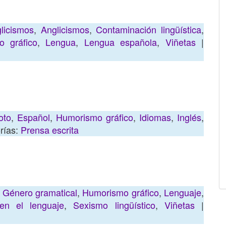
licismos
,
Anglicismos
,
Contaminación lingüística
,
 gráfico
,
Lengua
,
Lengua española
,
Viñetas
|
oto
,
Español
,
Humorismo gráfico
,
Idiomas
,
Inglés
,
rías:
Prensa escrita
,
Género gramatical
,
Humorismo gráfico
,
Lenguaje
,
en el lenguaje
,
Sexismo lingüístico
,
Viñetas
|