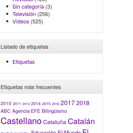
Sin categoría
(3)
Televisión
(256)
Vídeos
(525)
Listado de etiquetas
Etiquetas
Etiquetas más frecuentes
2017
2018
2010
2014
2015
2011
2016
2013
Bilingüismo
ABC
Agencia EFE
Castellano
Catalán
Cataluña
El
El Mundo
Educación