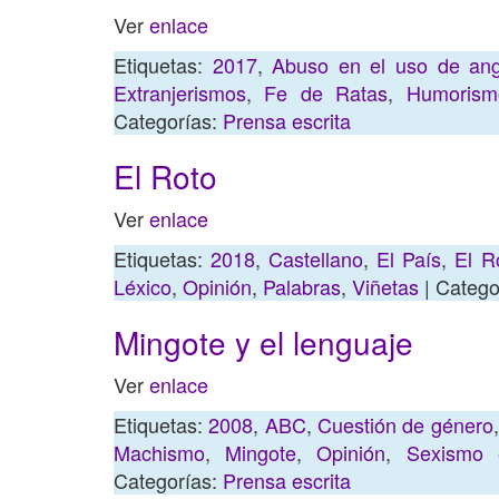
Ver
enlace
Etiquetas:
2017
,
Abuso en el uso de ang
Extranjerismos
,
Fe de Ratas
,
Humorismo
Categorías:
Prensa escrita
El Roto
Ver
enlace
Etiquetas:
2018
,
Castellano
,
El País
,
El R
Léxico
,
Opinión
,
Palabras
,
Viñetas
| Catego
Mingote y el lenguaje
Ver
enlace
Etiquetas:
2008
,
ABC
,
Cuestión de género
Machismo
,
Mingote
,
Opinión
,
Sexismo 
Categorías:
Prensa escrita