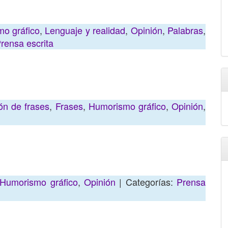
o gráfico
,
Lenguaje y realidad
,
Opinión
,
Palabras
,
rensa escrita
ón de frases
,
Frases
,
Humorismo gráfico
,
Opinión
,
Humorismo gráfico
,
Opinión
| Categorías:
Prensa