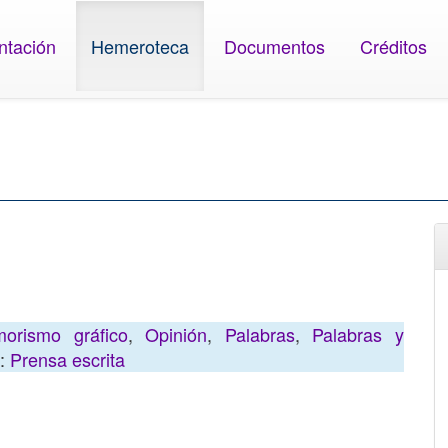
ntación
Hemeroteca
Documentos
Créditos
orismo gráfico
,
Opinión
,
Palabras
,
Palabras y
s:
Prensa escrita