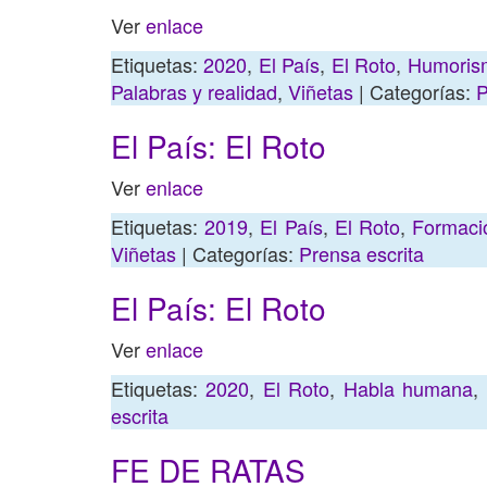
Ver
enlace
Etiquetas:
2020
,
El País
,
El Roto
,
Humorism
Palabras y realidad
,
Viñetas
| Categorías:
P
El País: El Roto
Ver
enlace
Etiquetas:
2019
,
El País
,
El Roto
,
Formaci
Viñetas
| Categorías:
Prensa escrita
El País: El Roto
Ver
enlace
Etiquetas:
2020
,
El Roto
,
Habla humana
,
escrita
FE DE RATAS