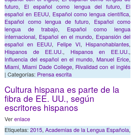
futuro
,
El español como lengua del futuro
,
El
español en EEUU
,
Español como lengua científica
,
Español como lengua de futuro
,
Español como
lengua de trabajo
,
Español como lengua
internacional
,
Español en el mundo
,
Expansión del
español en EEUU
,
Felipe VI
,
Hispanohablantes
,
Hispanos de EE.UU.
,
Hispanos en EE.UU.
,
Influencia del español en el mundo
,
Manuel Erice
,
Miami
,
Miami Dade College
,
Rivalidad con el inglés
| Categorías:
Prensa escrita
Cultura hispana es parte de la
fibra de EE. UU., según
escritores hispanos
Ver
enlace
Etiquetas:
2015
,
Academias de la Lengua Española
,