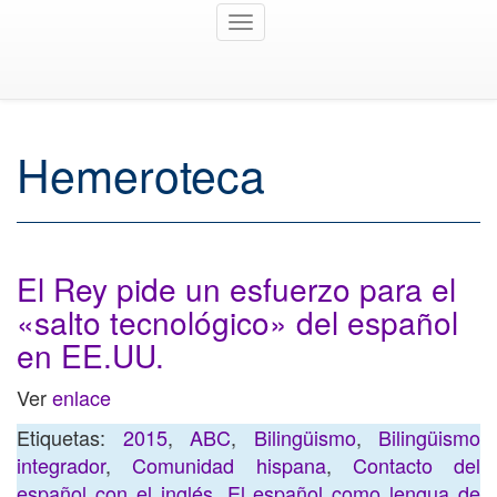
Toggle
navigation
Hemeroteca
El Rey pide un esfuerzo para el
«salto tecnológico» del español
en EE.UU.
Ver
enlace
Etiquetas:
2015
,
ABC
,
Bilingüismo
,
Bilingüismo
integrador
,
Comunidad hispana
,
Contacto del
español con el inglés
,
El español como lengua de