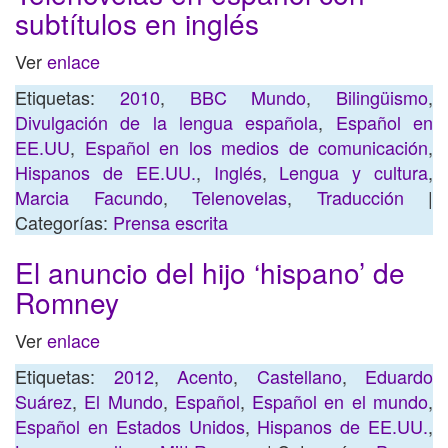
subtítulos en inglés
Ver
enlace
Etiquetas:
2010
,
BBC Mundo
,
Bilingüismo
,
Divulgación de la lengua española
,
Español en
EE.UU
,
Español en los medios de comunicación
,
Hispanos de EE.UU.
,
Inglés
,
Lengua y cultura
,
Marcia Facundo
,
Telenovelas
,
Traducción
|
Categorías:
Prensa escrita
El anuncio del hijo ‘hispano’ de
Romney
Ver
enlace
Etiquetas:
2012
,
Acento
,
Castellano
,
Eduardo
Suárez
,
El Mundo
,
Español
,
Español en el mundo
,
Español en Estados Unidos
,
Hispanos de EE.UU.
,