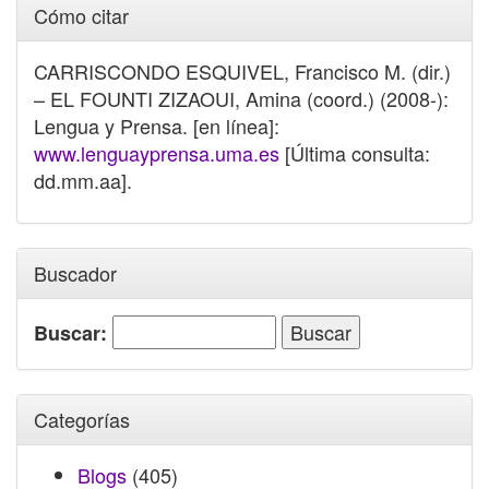
Cómo citar
CARRISCONDO ESQUIVEL, Francisco M. (dir.)
– EL FOUNTI ZIZAOUI, Amina (coord.) (2008-):
Lengua y Prensa. [en línea]:
www.lenguayprensa.uma.es
[Última consulta:
dd.mm.aa].
Buscador
Buscar:
Categorías
Blogs
(405)