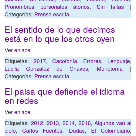
Pronombres personales átonos
,
Sin faltas
|
Categorías:
Prensa escrita
El sentido de lo que decimos
está en lo que los otros oyen
Ver
enlace
Etiquetas:
2017
,
Cacofonía
,
Errores
,
Lenguaje
,
Lucila González de Chaves
,
Monotonía
|
Categorías:
Prensa escrita
El paisa que defiende el idioma
en redes
Ver
enlace
Etiquetas:
2012
,
2013
,
2014
,
2016
,
Algunos van al
cielo
,
Carlos Fuentes
,
Dudas
,
El Colombiano
,