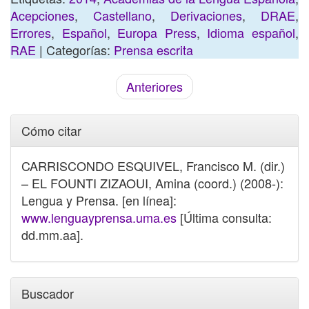
Acepciones
,
Castellano
,
Derivaciones
,
DRAE
,
Errores
,
Español
,
Europa Press
,
Idioma español
,
RAE
| Categorías:
Prensa escrita
Anteriores
Cómo citar
CARRISCONDO ESQUIVEL, Francisco M. (dir.)
– EL FOUNTI ZIZAOUI, Amina (coord.) (2008-):
Lengua y Prensa. [en línea]:
www.lenguayprensa.uma.es
[Última consulta:
dd.mm.aa].
Buscador