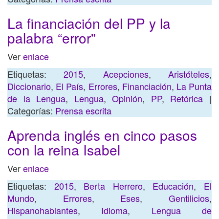
La financiación del PP y la
palabra “error”
Ver
enlace
Etiquetas:
2015
,
Acepciones
,
Aristóteles
,
Diccionario
,
El País
,
Errores
,
Financiación
,
La Punta
de la Lengua
,
Lengua
,
Opinión
,
PP
,
Retórica
|
Categorías:
Prensa escrita
Aprenda inglés en cinco pasos
con la reina Isabel
Ver
enlace
Etiquetas:
2015
,
Berta Herrero
,
Educación
,
El
Mundo
,
Errores
,
Eses
,
Gentilicios
,
Hispanohablantes
,
Idioma
,
Lengua de