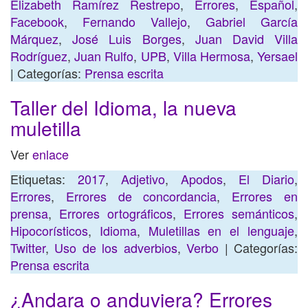
Elizabeth Ramírez Restrepo
,
Errores
,
Español
,
Facebook
,
Fernando Vallejo
,
Gabriel García
Márquez
,
José Luis Borges
,
Juan David Villa
Rodríguez
,
Juan Rulfo
,
UPB
,
Villa Hermosa
,
Yersael
| Categorías:
Prensa escrita
Taller del Idioma, la nueva
muletilla
Ver
enlace
Etiquetas:
2017
,
Adjetivo
,
Apodos
,
El Diario
,
Errores
,
Errores de concordancia
,
Errores en
prensa
,
Errores ortográficos
,
Errores semánticos
,
Hipocorísticos
,
Idioma
,
Muletillas en el lenguaje
,
Twitter
,
Uso de los adverbios
,
Verbo
| Categorías:
Prensa escrita
¿Andara o anduviera? Errores