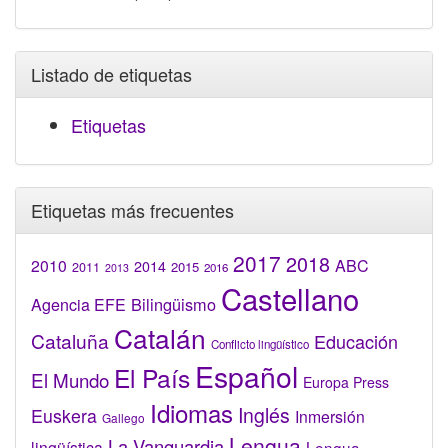
Listado de etiquetas
Etiquetas
Etiquetas más frecuentes
2017
2018
2010
ABC
2014
2015
2011
2016
2013
Castellano
Bilingüismo
Agencia EFE
Catalán
Cataluña
Educación
Conflicto lingüístico
Español
El País
El Mundo
Europa Press
Idiomas
Inglés
Euskera
Inmersión
Gallego
Lengua
La Vanguardia
lingüística
Lengua