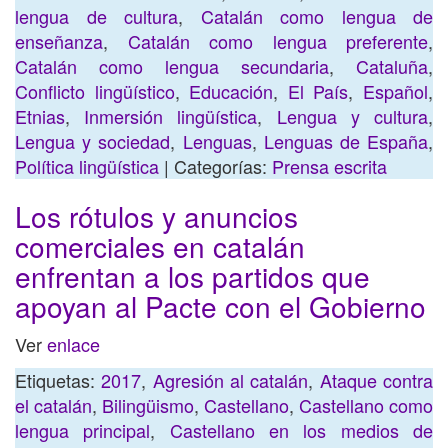
lengua de cultura
,
Catalán como lengua de
enseñanza
,
Catalán como lengua preferente
,
Catalán como lengua secundaria
,
Cataluña
,
Conflicto lingüístico
,
Educación
,
El País
,
Español
,
Etnias
,
Inmersión lingüística
,
Lengua y cultura
,
Lengua y sociedad
,
Lenguas
,
Lenguas de España
,
Política lingüística
| Categorías:
Prensa escrita
Los rótulos y anuncios
comerciales en catalán
enfrentan a los partidos que
apoyan al Pacte con el Gobierno
Ver
enlace
Etiquetas:
2017
,
Agresión al catalán
,
Ataque contra
el catalán
,
Bilingüismo
,
Castellano
,
Castellano como
lengua principal
,
Castellano en los medios de