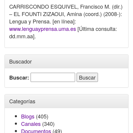
CARRISCONDO ESQUIVEL, Francisco M. (dir.)
– EL FOUNTI ZIZAOUI, Amina (coord.) (2008-):
Lengua y Prensa. [en línea]:
www.lenguayprensa.uma.es
[Última consulta:
dd.mm.aa].
Buscador
Buscar:
Categorías
Blogs
(405)
Canales
(340)
Documentos
(49)