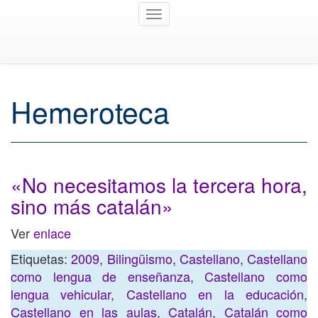
Toggle
navigation
Hemeroteca
«No necesitamos la tercera hora,
sino más catalán»
Ver
enlace
Etiquetas:
2009
,
Bilingüismo
,
Castellano
,
Castellano
como lengua de enseñanza
,
Castellano como
lengua vehicular
,
Castellano en la educación
,
Castellano en las aulas
,
Catalán
,
Catalán como