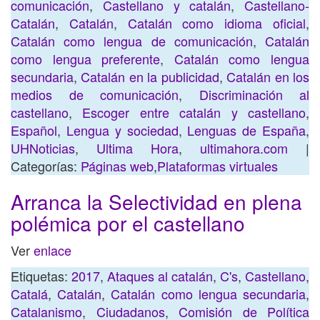
comunicación
,
Castellano y catalán
,
Castellano-
Catalán
,
Catalán
,
Catalán como idioma oficial
,
Catalán como lengua de comunicación
,
Catalán
como lengua preferente
,
Catalán como lengua
secundaria
,
Catalán en la publicidad
,
Catalán en los
medios de comunicación
,
Discriminación al
castellano
,
Escoger entre catalán y castellano
,
Español
,
Lengua y sociedad
,
Lenguas de España
,
UHNoticias
,
Ultima Hora
,
ultimahora.com
|
Categorías:
Páginas web
,
Plataformas virtuales
Arranca la Selectividad en plena
polémica por el castellano
Ver
enlace
Etiquetas:
2017
,
Ataques al catalán
,
C's
,
Castellano
,
Catalá
,
Catalán
,
Catalán como lengua secundaria
,
Catalanismo
,
Ciudadanos
,
Comisión de Política