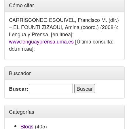
Cómo citar
CARRISCONDO ESQUIVEL, Francisco M. (dir.)
– EL FOUNTI ZIZAOUI, Amina (coord.) (2008-):
Lengua y Prensa. [en línea]:
www.lenguayprensa.uma.es
[Última consulta:
dd.mm.aa].
Buscador
Buscar:
Categorías
Blogs
(405)