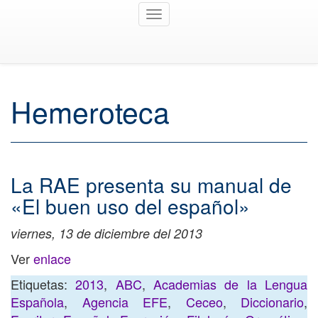
Toggle
navigation
Hemeroteca
La RAE presenta su manual de
«El buen uso del español»
viernes, 13 de diciembre del 2013
Ver
enlace
Etiquetas:
2013
,
ABC
,
Academias de la Lengua
Española
,
Agencia EFE
,
Ceceo
,
Diccionario
,