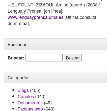
– EL FOUNTI ZIZAOUI, Amina (coord.) (2008-):
Lengua y Prensa. [en línea]:
www.lenguayprensa.uma.es
[Última consulta:
dd.mm.aa].
Buscador
Buscar:
Categorías
Blogs
(405)
Canales
(340)
Documentos
(49)
Páginas web
(643)