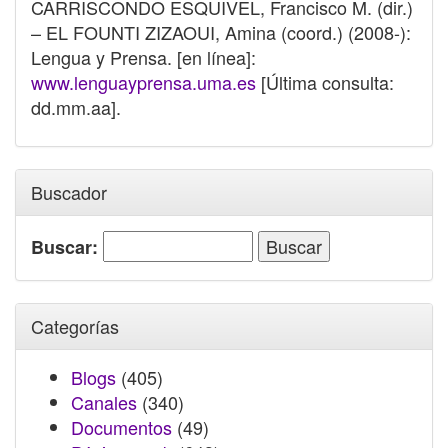
CARRISCONDO ESQUIVEL, Francisco M. (dir.)
– EL FOUNTI ZIZAOUI, Amina (coord.) (2008-):
Lengua y Prensa. [en línea]:
www.lenguayprensa.uma.es
[Última consulta:
dd.mm.aa].
Buscador
Buscar:
Categorías
Blogs
(405)
Canales
(340)
Documentos
(49)