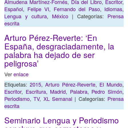
Almudena Martínez-Fornés
,
Día del Libro
,
Escritor
,
Español
,
Felipe VI
,
Fernando del Paso
,
Idiomas
,
Lengua y cultura
,
México
| Categorías:
Prensa
escrita
Arturo Pérez-Reverte: ‘En
España, desgraciadamente, la
palabra ha dejado de ser
peligrosa’
Ver
enlace
Etiquetas:
2015
,
Arturo Pérez-Reverte
,
El Mundo
,
Escritor
,
Escritura
,
Madrid
,
Palabra
,
Pedro Simón
,
Periodismo
,
TV
,
XL Semanal
| Categorías:
Prensa
escrita
Seminario Lengua y Periodismo