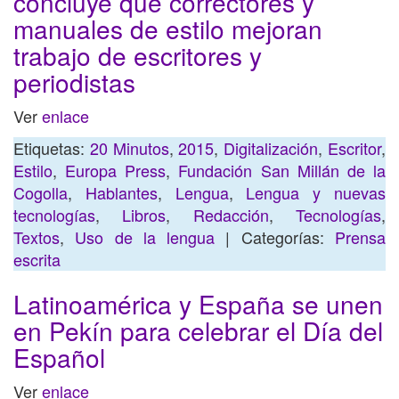
concluye que correctores y
manuales de estilo mejoran
trabajo de escritores y
periodistas
Ver
enlace
Etiquetas:
20 Minutos
,
2015
,
Digitalización
,
Escritor
,
Estilo
,
Europa Press
,
Fundación San Millán de la
Cogolla
,
Hablantes
,
Lengua
,
Lengua y nuevas
tecnologías
,
Libros
,
Redacción
,
Tecnologías
,
Textos
,
Uso de la lengua
| Categorías:
Prensa
escrita
Latinoamérica y España se unen
en Pekín para celebrar el Día del
Español
Ver
enlace