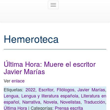
Toggle
navigation
Hemeroteca
Última Hora: Muere el escritor
Javier Marías
Ver
enlace
Etiquetas:
2022
,
Escritor
,
Filólogos
,
Javier Marías
,
Lengua
,
Lengua y literatura española
,
Literatura en
español
,
Narrativa
,
Novela
,
Novelistas
,
Traducción
,
Última Hora
| Categorías:
Prensa escrita