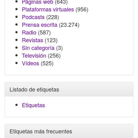
Páginas web
(643)
Plataformas virtuales
(956)
Podcasts
(228)
Prensa escrita
(23.274)
Radio
(587)
Revistas
(123)
Sin categoría
(3)
Televisión
(256)
Vídeos
(525)
Listado de etiquetas
Etiquetas
Etiquetas más frecuentes