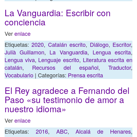
La Vanguardia: Escribir con
conciencia
Ver
enlace
Etiquetas:
2020
,
Catalán escrito
,
Diálogo
,
Escritor
,
Julià Guillamon
,
La Vanguardia
,
Lengua escrita
,
Lengua viva
,
Lenguaje escrito
,
Literatura escrita en
catalán
,
Recursos del español
,
Traductor
,
Vocabulario
| Categorías:
Prensa escrita
El Rey agradece a Fernando del
Paso «su testimonio de amor a
nuestro idioma»
Ver
enlace
Etiquetas:
2016
,
ABC
,
Alcalá de Henares
,