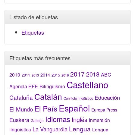
Listado de etiquetas
Etiquetas
Etiquetas más frecuentes
2017
2018
2010
ABC
2014
2015
2011
2016
2013
Castellano
Bilingüismo
Agencia EFE
Catalán
Cataluña
Educación
Conflicto lingüístico
Español
El País
El Mundo
Europa Press
Idiomas
Inglés
Euskera
Inmersión
Gallego
Lengua
La Vanguardia
lingüística
Lengua