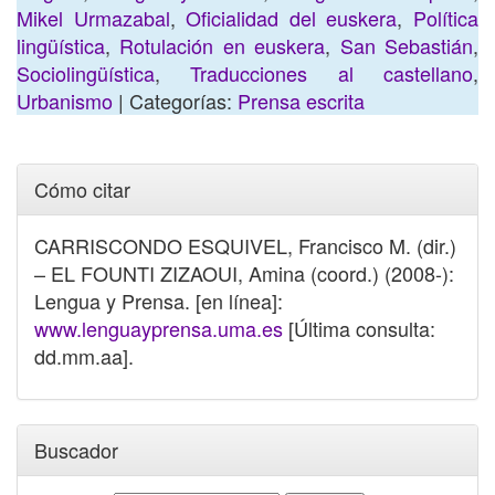
Mikel Urmazabal
,
Oficialidad del euskera
,
Política
lingüística
,
Rotulación en euskera
,
San Sebastián
,
Sociolingüística
,
Traducciones al castellano
,
Urbanismo
| Categorías:
Prensa escrita
Cómo citar
CARRISCONDO ESQUIVEL, Francisco M. (dir.)
– EL FOUNTI ZIZAOUI, Amina (coord.) (2008-):
Lengua y Prensa. [en línea]:
www.lenguayprensa.uma.es
[Última consulta:
dd.mm.aa].
Buscador