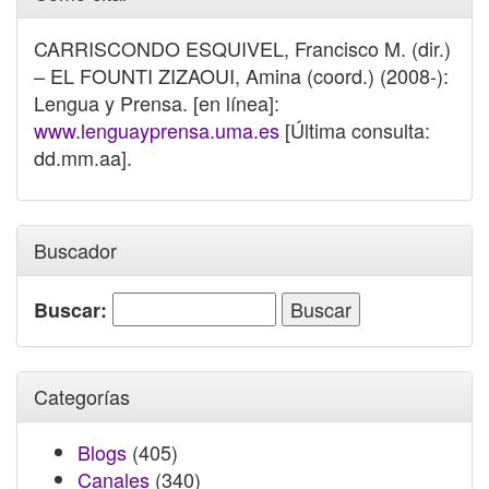
CARRISCONDO ESQUIVEL, Francisco M. (dir.)
– EL FOUNTI ZIZAOUI, Amina (coord.) (2008-):
Lengua y Prensa. [en línea]:
www.lenguayprensa.uma.es
[Última consulta:
dd.mm.aa].
Buscador
Buscar:
Categorías
Blogs
(405)
Canales
(340)