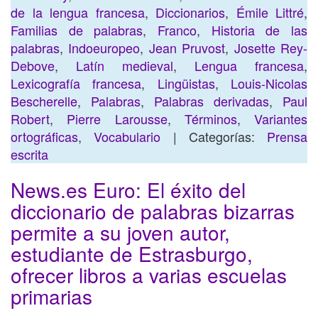
de la lengua francesa
,
Diccionarios
,
Émile Littré
,
Familias de palabras
,
Franco
,
Historia de las
palabras
,
Indoeuropeo
,
Jean Pruvost
,
Josette Rey-
Debove
,
Latín medieval
,
Lengua francesa
,
Lexicografía francesa
,
Lingüistas
,
Louis-Nicolas
Bescherelle
,
Palabras
,
Palabras derivadas
,
Paul
Robert
,
Pierre Larousse
,
Términos
,
Variantes
ortográficas
,
Vocabulario
| Categorías:
Prensa
escrita
News.es Euro: El éxito del
diccionario de palabras bizarras
permite a su joven autor,
estudiante de Estrasburgo,
ofrecer libros a varias escuelas
primarias