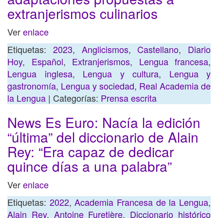
extranjerismos culinarios
Ver
enlace
Etiquetas:
2023
,
Anglicismos
,
Castellano
,
Diario
Hoy
,
Español
,
Extranjerismos
,
Lengua francesa
,
Lengua inglesa
,
Lengua y cultura
,
Lengua y
gastronomía
,
Lengua y sociedad
,
Real Academia de
la Lengua
| Categorías:
Prensa escrita
News Es Euro: Nacía la edición
“última” del diccionario de Alain
Rey: “Era capaz de dedicar
quince días a una palabra”
Ver
enlace
Etiquetas:
2022
,
Academia Francesa de la Lengua
,
Alain Rey
,
Antoine Furetière
,
Diccionario histórico