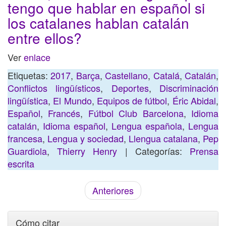
tengo que hablar en español si
los catalanes hablan catalán
entre ellos?
Ver
enlace
Etiquetas:
2017
,
Barça
,
Castellano
,
Catalá
,
Catalán
,
Conflictos lingüísticos
,
Deportes
,
Discriminación
lingüística
,
El Mundo
,
Equipos de fútbol
,
Éric Abidal
,
Español
,
Francés
,
Fútbol Club Barcelona
,
Idioma
catalán
,
Idioma español
,
Lengua española
,
Lengua
francesa
,
Lengua y sociedad
,
Llengua catalana
,
Pep
Guardiola
,
Thierry Henry
| Categorías:
Prensa
escrita
Anteriores
Cómo citar