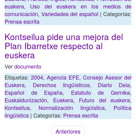
euskera
,
Uso del euskera en los medios de
comunicación
,
Variedades del español
| Categorías:
Prensa escrita
Kontseilua pide una mejora del
Plan Ibarretxe respecto al
euskera
Ver
documento
Etiquetas:
2004
,
Agencia EFE
,
Consejo Asesor del
Euskera
,
Derechos lingüísticos
,
Diario Deia
,
Español de España
,
Estatuto de Gernika
,
Euskaldunización
,
Euskera
,
Futuro del euskera
,
Kontseilua
,
Normalización lingüística
,
Política
lingüística
| Categorías:
Prensa escrita
Anteriores