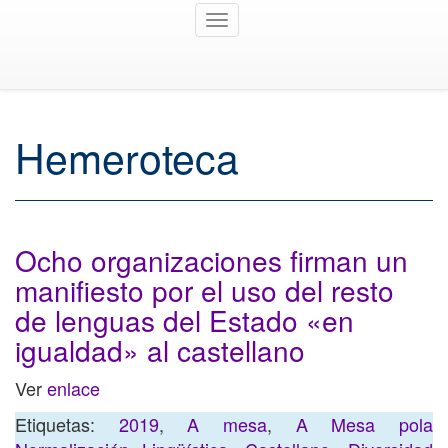
Toggle
navigation
Hemeroteca
Ocho organizaciones firman un
manifiesto por el uso del resto
de lenguas del Estado «en
igualdad» al castellano
Ver
enlace
Etiquetas:
2019
,
A mesa
,
A Mesa pola