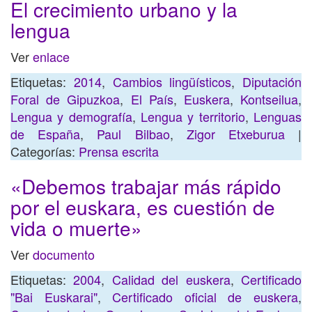
El crecimiento urbano y la
lengua
Ver
enlace
Etiquetas:
2014
,
Cambios lingüísticos
,
Diputación
Foral de Gipuzkoa
,
El País
,
Euskera
,
Kontseilua
,
Lengua y demografía
,
Lengua y territorio
,
Lenguas
de España
,
Paul Bilbao
,
Zigor Etxeburua
|
Categorías:
Prensa escrita
«Debemos trabajar más rápido
por el euskara, es cuestión de
vida o muerte»
Ver
documento
Etiquetas:
2004
,
Calidad del euskera
,
Certificado
"Bai Euskarai"
,
Certificado oficial de euskera
,