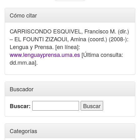
Cómo citar
CARRISCONDO ESQUIVEL, Francisco M. (dir.)
– EL FOUNTI ZIZAOUI, Amina (coord.) (2008-):
Lengua y Prensa. [en línea]:
www.lenguayprensa.uma.es
[Última consulta:
dd.mm.aa].
Buscador
Buscar:
Categorías