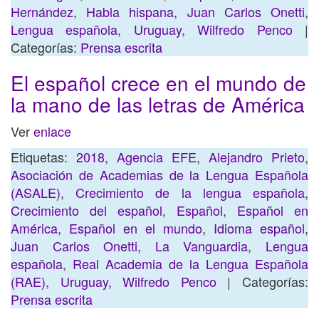
Hernández
,
Habla hispana
,
Juan Carlos Onetti
,
Lengua española
,
Uruguay
,
Wilfredo Penco
|
Categorías:
Prensa escrita
El español crece en el mundo de
la mano de las letras de América
Ver
enlace
Etiquetas:
2018
,
Agencia EFE
,
Alejandro Prieto
,
Asociación de Academias de la Lengua Española
(ASALE)
,
Crecimiento de la lengua española
,
Crecimiento del español
,
Español
,
Español en
América
,
Español en el mundo
,
Idioma español
,
Juan Carlos Onetti
,
La Vanguardia
,
Lengua
española
,
Real Academia de la Lengua Española
(RAE)
,
Uruguay
,
Wilfredo Penco
| Categorías:
Prensa escrita