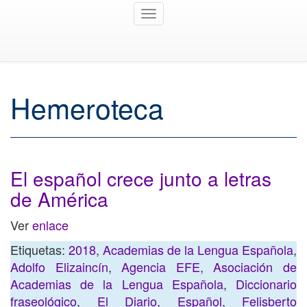
Toggle
navigation
Hemeroteca
El español crece junto a letras
de América
Ver
enlace
Etiquetas:
2018
,
Academias de la Lengua Española
,
Adolfo Elizaincín
,
Agencia EFE
,
Asociación de
Academias de la Lengua Española
,
Diccionario
fraseológico
,
El Diario
,
Español
,
Felisberto