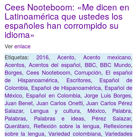
Cees Nooteboom: «Me dicen en
Latinoamérica que ustedes los
españoles han corrompido su
idioma»
Ver
enlace
Etiquetas:
2016
,
Acento
,
Acento mexicano
,
Acentos
,
Acentos del español
,
BBC
,
BBC Mundo
,
Borges
,
Cees Nooteboom
,
Corrupción
,
El español
de Hispanoamérica
,
Escritores
,
Español de
Colombia
,
Español de Hispanoamérica
,
Español de
México
,
Español en Colombia
,
Jorge Luis Borges
,
Juan Benet
,
Juan Carlos Onetti
,
Juan Carlos Pérez
Salazar
,
Lengua y cultura
,
México
,
Palabra
,
Palabras
,
Palabras e ideas
,
Pérez Salazar
,
Querátaro
,
Reflexión sobre la lengua
,
Reflexiones
sobre la lengua
,
Variedad colombiana
,
Variedades