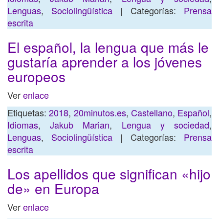
Lenguas
,
Sociolingüística
| Categorías:
Prensa
escrita
El español, la lengua que más le
gustaría aprender a los jóvenes
europeos
Ver
enlace
Etiquetas:
2018
,
20minutos.es
,
Castellano
,
Español
,
Idiomas
,
Jakub Marian
,
Lengua y sociedad
,
Lenguas
,
Sociolingüística
| Categorías:
Prensa
escrita
Los apellidos que significan «hijo
de» en Europa
Ver
enlace