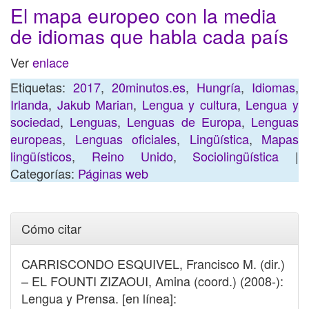
El mapa europeo con la media
de idiomas que habla cada país
Ver
enlace
Etiquetas:
2017
,
20minutos.es
,
Hungría
,
Idiomas
,
Irlanda
,
Jakub Marian
,
Lengua y cultura
,
Lengua y
sociedad
,
Lenguas
,
Lenguas de Europa
,
Lenguas
europeas
,
Lenguas oficiales
,
Lingüística
,
Mapas
lingüísticos
,
Reino Unido
,
Sociolingüística
|
Categorías:
Páginas web
Cómo citar
CARRISCONDO ESQUIVEL, Francisco M. (dir.)
– EL FOUNTI ZIZAOUI, Amina (coord.) (2008-):
Lengua y Prensa. [en línea]: