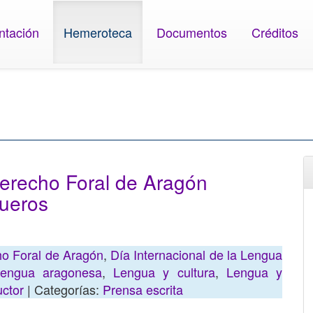
ntación
Hemeroteca
Documentos
Créditos
Derecho Foral de Aragón
Fueros
o Foral de Aragón
,
Día Internacional de la Lengua
engua aragonesa
,
Lengua y cultura
,
Lengua y
uctor
| Categorías:
Prensa escrita