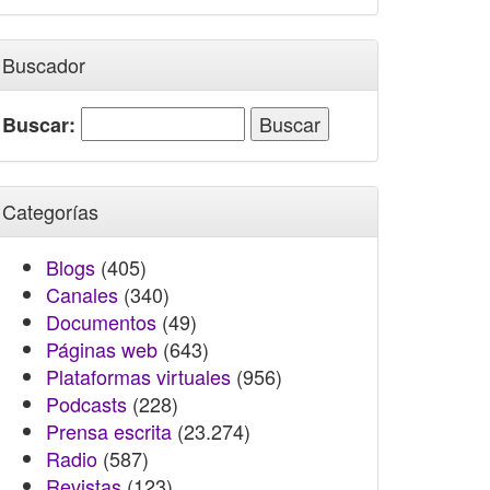
Buscador
Buscar:
Categorías
Blogs
(405)
Canales
(340)
Documentos
(49)
Páginas web
(643)
Plataformas virtuales
(956)
Podcasts
(228)
Prensa escrita
(23.274)
Radio
(587)
Revistas
(123)