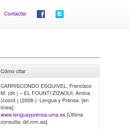
Contactar
Cómo citar
CARRISCONDO ESQUIVEL, Francisco
M. (dir.) – EL FOUNTI ZIZAOUI, Amina
(coord.) (2008-): Lengua y Prensa. [en
línea]:
www.lenguayprensa.uma.es
[Última
consulta: dd.mm.aa].