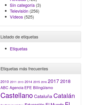
Sin categoría
(3)
Televisión
(256)
Vídeos
(525)
Listado de etiquetas
Etiquetas
Etiquetas más frecuentes
2017
2018
2010
2014
2015
2011
2016
2013
Bilingüismo
ABC
Agencia EFE
Castellano
Catalán
Cataluña
El
El Mundo
Educación