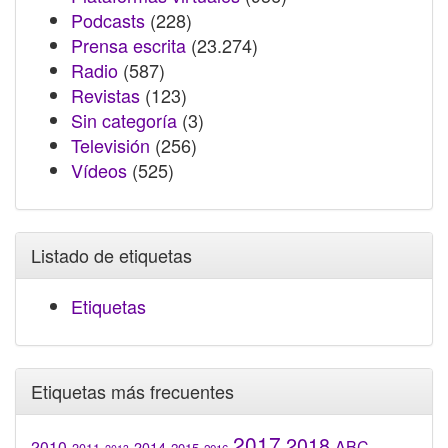
Podcasts
(228)
Prensa escrita
(23.274)
Radio
(587)
Revistas
(123)
Sin categoría
(3)
Televisión
(256)
Vídeos
(525)
Listado de etiquetas
Etiquetas
Etiquetas más frecuentes
2017
2018
2010
ABC
2014
2015