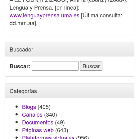
Lengua y Prensa. [en línea]:
www.lenguayprensa.uma.es
[Última consulta:
dd.mm.aa].
Buscador
Buscar:
Categorías
Blogs
(405)
Canales
(340)
Documentos
(49)
Páginas web
(643)
Plataformas virtuales
(956)