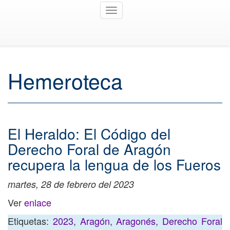
Toggle
navigation
Hemeroteca
El Heraldo: El Código del
Derecho Foral de Aragón
recupera la lengua de los Fueros
martes, 28 de febrero del 2023
Ver
enlace
Etiquetas:
2023
,
Aragón
,
Aragonés
,
Derecho Foral