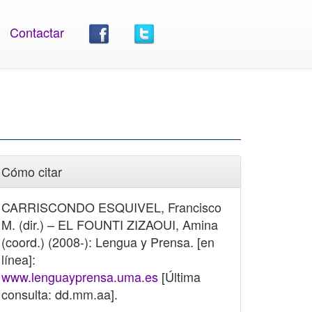
Contactar
Cómo citar
CARRISCONDO ESQUIVEL, Francisco
M. (dir.) – EL FOUNTI ZIZAOUI, Amina
(coord.) (2008-): Lengua y Prensa. [en
línea]:
www.lenguayprensa.uma.es
[Última
consulta: dd.mm.aa].