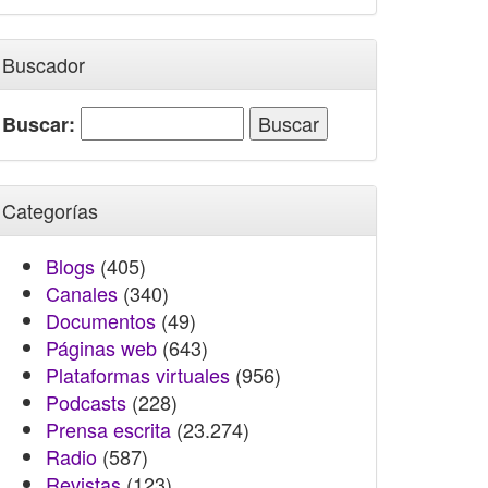
Buscador
Buscar:
Categorías
Blogs
(405)
Canales
(340)
Documentos
(49)
Páginas web
(643)
Plataformas virtuales
(956)
Podcasts
(228)
Prensa escrita
(23.274)
Radio
(587)
Revistas
(123)