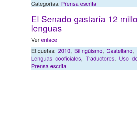
Categorías:
Prensa escrita
El Senado gastaría 12 mill
lenguas
Ver
enlace
Etiquetas:
2010
,
Bilingüismo
,
Castellano
,
Lenguas cooficiales
,
Traductores
,
Uso de
Prensa escrita