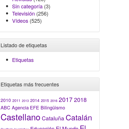
Sin categoría
(3)
Televisión
(256)
Vídeos
(525)
Listado de etiquetas
Etiquetas
Etiquetas más frecuentes
2017
2018
2010
2014
2015
2011
2016
2013
Bilingüismo
ABC
Agencia EFE
Castellano
Catalán
Cataluña
El
El Mundo
Educación