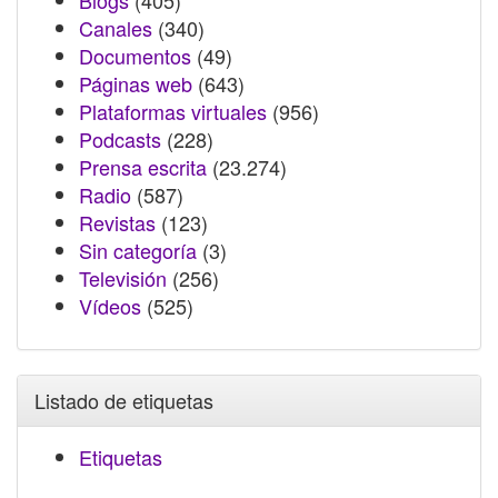
Blogs
(405)
Canales
(340)
Documentos
(49)
Páginas web
(643)
Plataformas virtuales
(956)
Podcasts
(228)
Prensa escrita
(23.274)
Radio
(587)
Revistas
(123)
Sin categoría
(3)
Televisión
(256)
Vídeos
(525)
Listado de etiquetas
Etiquetas