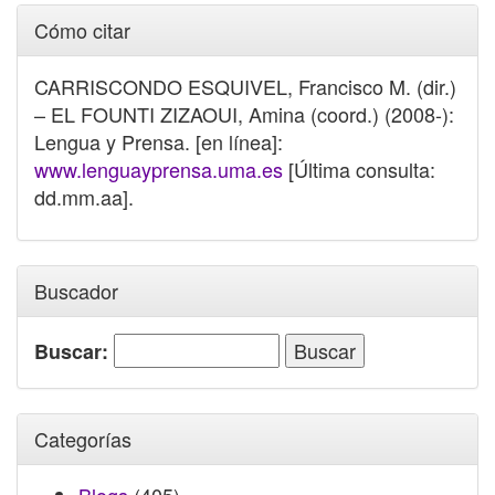
Cómo citar
CARRISCONDO ESQUIVEL, Francisco M. (dir.)
– EL FOUNTI ZIZAOUI, Amina (coord.) (2008-):
Lengua y Prensa. [en línea]:
www.lenguayprensa.uma.es
[Última consulta:
dd.mm.aa].
Buscador
Buscar:
Categorías