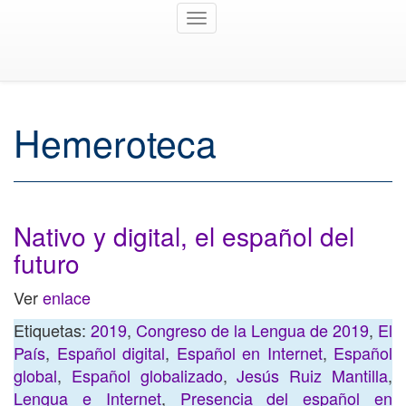
Toggle
navigation
Hemeroteca
Nativo y digital, el español del
futuro
Ver
enlace
Etiquetas:
2019
,
Congreso de la Lengua de 2019
,
El
País
,
Español digital
,
Español en Internet
,
Español
global
,
Español globalizado
,
Jesús Ruiz Mantilla
,
Lengua e Internet
,
Presencia del español en