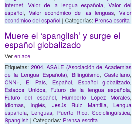
Internet
,
Valor de la lengua española
,
Valor del
español
,
Valor económico de las lenguas
,
Valor
económico del español
| Categorías:
Prensa escrita
Muere el ‘spanglish’ y surge el
español globalizado
Ver
enlace
Etiquetas:
2004
,
ASALE (Asociación de Academias
de la Lengua Española)
,
Bilingüismo
,
Castellano
,
CNN+
,
El País
,
Español
,
Español globalizado
,
Estados Unidos
,
Futuro de la lengua española
,
Futuro del español
,
Humberto López Morales
,
Idiomas
,
Inglés
,
Jesús Ruiz Mantilla
,
Lengua
española
,
Lenguas
,
Puerto Rico
,
Sociolingüística
,
Spanglish
| Categorías:
Prensa escrita