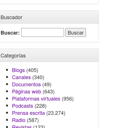
Buscador
Buscar:
Categorías
Blogs
(405)
Canales
(340)
Documentos
(49)
Páginas web
(643)
Plataformas virtuales
(956)
Podcasts
(228)
Prensa escrita
(23.274)
Radio
(587)
Revistas
(123)