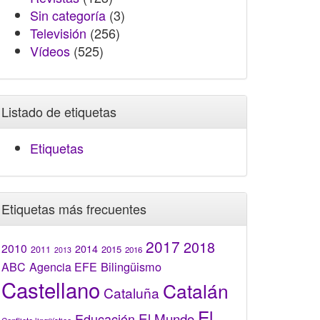
Sin categoría
(3)
Televisión
(256)
Vídeos
(525)
Listado de etiquetas
Etiquetas
Etiquetas más frecuentes
2017
2018
2010
2014
2015
2011
2016
2013
Bilingüismo
ABC
Agencia EFE
Castellano
Catalán
Cataluña
El
El Mundo
Educación