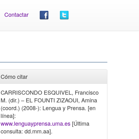
Contactar
Cómo citar
CARRISCONDO ESQUIVEL, Francisco
M. (dir.) – EL FOUNTI ZIZAOUI, Amina
(coord.) (2008-): Lengua y Prensa. [en
línea]:
www.lenguayprensa.uma.es
[Última
consulta: dd.mm.aa].