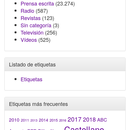
Prensa escrita
(23.274)
Radio
(587)
Revistas
(123)
Sin categoría
(3)
Televisión
(256)
Vídeos
(525)
Listado de etiquetas
Etiquetas
Etiquetas más frecuentes
2017
2018
2010
ABC
2014
2015
2011
2016
2013
Castellano