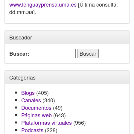
www.lenguayprensa.uma.es
[Última consulta:
dd.mm.aa].
Buscador
Buscar:
Categorías
Blogs
(405)
Canales
(340)
Documentos
(49)
Páginas web
(643)
Plataformas virtuales
(956)
Podcasts
(228)