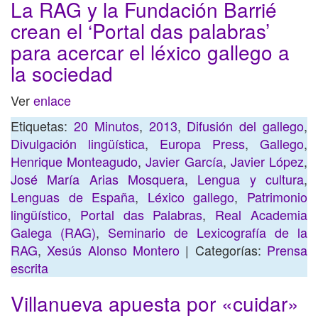
La RAG y la Fundación Barrié
crean el ‘Portal das palabras’
para acercar el léxico gallego a
la sociedad
Ver
enlace
Etiquetas:
20 Minutos
,
2013
,
Difusión del gallego
,
Divulgación lingüística
,
Europa Press
,
Gallego
,
Henrique Monteagudo
,
Javier García
,
Javier López
,
José María Arias Mosquera
,
Lengua y cultura
,
Lenguas de España
,
Léxico gallego
,
Patrimonio
lingüístico
,
Portal das Palabras
,
Real Academia
Galega (RAG)
,
Seminario de Lexicografía de la
RAG
,
Xesús Alonso Montero
| Categorías:
Prensa
escrita
Villanueva apuesta por «cuidar»