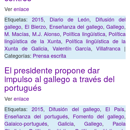
Ver
enlace
Etiquetas:
2015
,
Diario de León
,
Difusión del
gallego
,
El Bierzo
,
Enseñanza del gallego
,
Gallego
,
M. Macías
,
M.J. Alonso
,
Política lingüística
,
Política
lingüística de la Xunta
,
Política lingüística de la
Xunta de Galicia
,
Valentín García
,
Villafranca
|
Categorías:
Prensa escrita
El presidente propone dar
impulso al gallego a través del
portugués
Ver
enlace
Etiquetas:
2015
,
Difusión del gallego
,
El País
,
Enseñanza del portugués
,
Fomento del gallego
,
Galaico-portugués
,
Galicia
,
Gallego
,
Paola