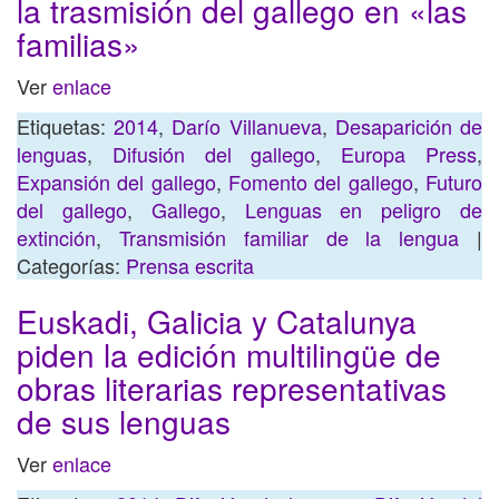
la trasmisión del gallego en «las
familias»
Ver
enlace
Etiquetas:
2014
,
Darío Villanueva
,
Desaparición de
lenguas
,
Difusión del gallego
,
Europa Press
,
Expansión del gallego
,
Fomento del gallego
,
Futuro
del gallego
,
Gallego
,
Lenguas en peligro de
extinción
,
Transmisión familiar de la lengua
|
Categorías:
Prensa escrita
Euskadi, Galicia y Catalunya
piden la edición multilingüe de
obras literarias representativas
de sus lenguas
Ver
enlace