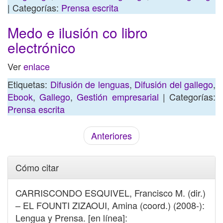
| Categorías:
Prensa escrita
Medo e ilusión co libro
electrónico
Ver
enlace
Etiquetas:
Difusión de lenguas
,
Difusión del gallego
,
Ebook
,
Gallego
,
Gestión empresarial
| Categorías:
Prensa escrita
Anteriores
Cómo citar
CARRISCONDO ESQUIVEL, Francisco M. (dir.)
– EL FOUNTI ZIZAOUI, Amina (coord.) (2008-):
Lengua y Prensa. [en línea]: