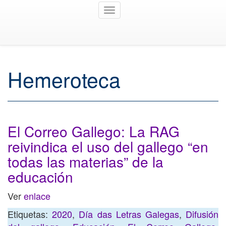
Toggle
navigation
Hemeroteca
El Correo Gallego: La RAG
reivindica el uso del gallego “en
todas las materias” de la
educación
Ver
enlace
Etiquetas:
2020
,
Día das Letras Galegas
,
Difusión