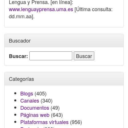
Lengua y Prensa. [en línea]:
www.lenguayprensa.uma.es
[Última consulta:
dd.mm.aa].
Buscador
Buscar:
Categorías
Blogs
(405)
Canales
(340)
Documentos
(49)
Páginas web
(643)
Plataformas virtuales
(956)