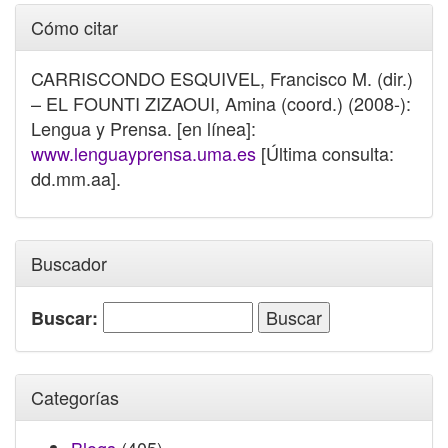
Cómo citar
CARRISCONDO ESQUIVEL, Francisco M. (dir.)
– EL FOUNTI ZIZAOUI, Amina (coord.) (2008-):
Lengua y Prensa. [en línea]:
www.lenguayprensa.uma.es
[Última consulta:
dd.mm.aa].
Buscador
Buscar:
Categorías