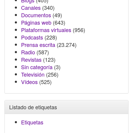
Blogs
(405)
Canales
(340)
Documentos
(49)
Páginas web
(643)
Plataformas virtuales
(956)
Podcasts
(228)
Prensa escrita
(23.274)
Radio
(587)
Revistas
(123)
Sin categoría
(3)
Televisión
(256)
Vídeos
(525)
Listado de etiquetas
Etiquetas