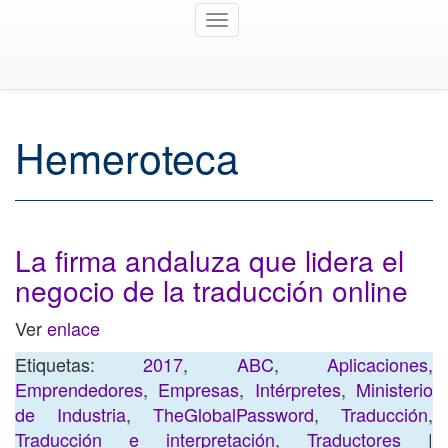
Toggle
navigation
Hemeroteca
La firma andaluza que lidera el
negocio de la traducción online
Ver
enlace
Etiquetas:
2017
,
ABC
,
Aplicaciones
,
Emprendedores
,
Empresas
,
Intérpretes
,
Ministerio
de Industria
,
TheGlobalPassword
,
Traducción
,
Traducción e interpretación
,
Traductores
|