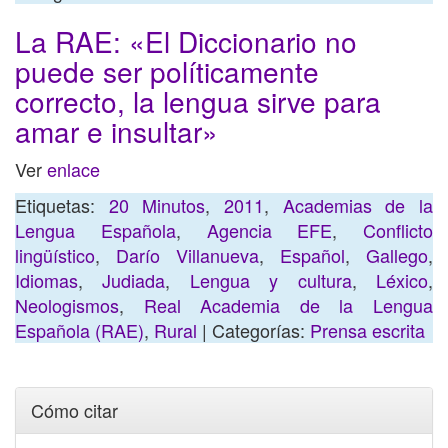
La RAE: «El Diccionario no
puede ser políticamente
correcto, la lengua sirve para
amar e insultar»
Ver
enlace
Etiquetas:
20 Minutos
,
2011
,
Academias de la
Lengua Española
,
Agencia EFE
,
Conflicto
lingüístico
,
Darío Villanueva
,
Español
,
Gallego
,
Idiomas
,
Judiada
,
Lengua y cultura
,
Léxico
,
Neologismos
,
Real Academia de la Lengua
Española (RAE)
,
Rural
| Categorías:
Prensa escrita
Cómo citar