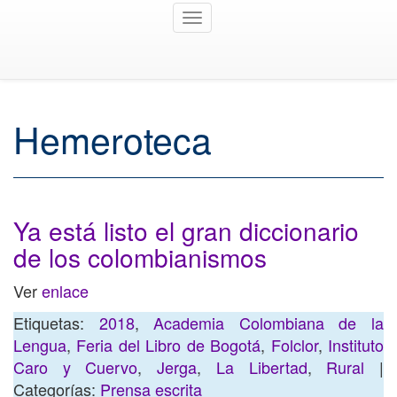
Toggle
navigation
Hemeroteca
Ya está listo el gran diccionario
de los colombianismos
Ver
enlace
Etiquetas:
2018
,
Academia Colombiana de la
Lengua
,
Feria del Libro de Bogotá
,
Folclor
,
Instituto
Caro y Cuervo
,
Jerga
,
La Libertad
,
Rural
|
Categorías:
Prensa escrita