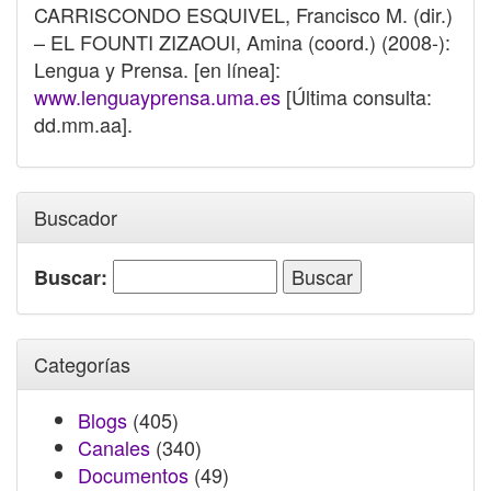
CARRISCONDO ESQUIVEL, Francisco M. (dir.)
– EL FOUNTI ZIZAOUI, Amina (coord.) (2008-):
Lengua y Prensa. [en línea]:
www.lenguayprensa.uma.es
[Última consulta:
dd.mm.aa].
Buscador
Buscar:
Categorías
Blogs
(405)
Canales
(340)
Documentos
(49)