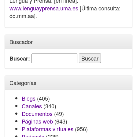
Lengua y Prensa. [en línea]:
www.lenguayprensa.uma.es
[Última consulta:
dd.mm.aa].
Buscador
Buscar:
Categorías
Blogs
(405)
Canales
(340)
Documentos
(49)
Páginas web
(643)
Plataformas virtuales
(956)
Podcasts
(228)