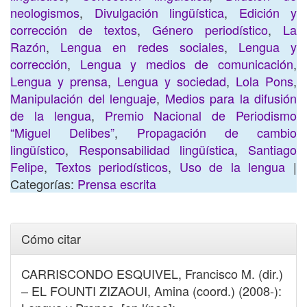
neologismos
,
Divulgación lingüística
,
Edición y
corrección de textos
,
Género periodístico
,
La
Razón
,
Lengua en redes sociales
,
Lengua y
corrección
,
Lengua y medios de comunicación
,
Lengua y prensa
,
Lengua y sociedad
,
Lola Pons
,
Manipulación del lenguaje
,
Medios para la difusión
de la lengua
,
Premio Nacional de Periodismo
“Miguel Delibes”
,
Propagación de cambio
lingüístico
,
Responsabilidad lingüística
,
Santiago
Felipe
,
Textos periodísticos
,
Uso de la lengua
|
Categorías:
Prensa escrita
Cómo citar
CARRISCONDO ESQUIVEL, Francisco M. (dir.)
– EL FOUNTI ZIZAOUI, Amina (coord.) (2008-):