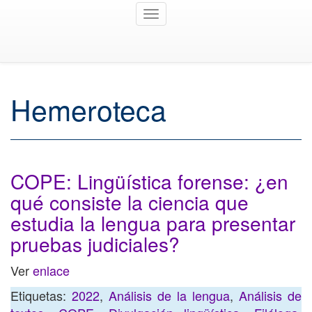
Toggle
navigation
Hemeroteca
COPE: Lingüística forense: ¿en
qué consiste la ciencia que
estudia la lengua para presentar
pruebas judiciales?
Ver
enlace
Etiquetas:
2022
,
Análisis de la lengua
,
Análisis de