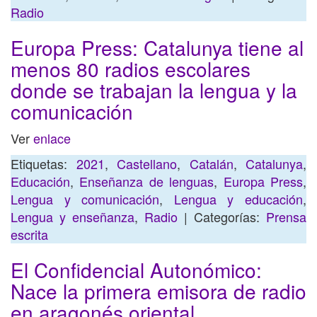
Radio
Europa Press: Catalunya tiene al
menos 80 radios escolares
donde se trabajan la lengua y la
comunicación
Ver
enlace
Etiquetas:
2021
,
Castellano
,
Catalán
,
Catalunya
,
Educación
,
Enseñanza de lenguas
,
Europa Press
,
Lengua y comunicación
,
Lengua y educación
,
Lengua y enseñanza
,
Radio
| Categorías:
Prensa
escrita
El Confidencial Autonómico:
Nace la primera emisora de radio
en aragonés oriental