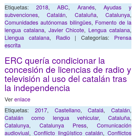
Etiquetas:
2018
,
ABC
,
Aranés
,
Ayudas y
subvenciones
,
Catalán
,
Cataluña
,
Catalunya
,
Comunidades autónomas bilingües
,
Fomento de la
lengua catalana
,
Javier Chicote
,
Lengua catalana
,
Llengua catalana
,
Radio
| Categorías:
Prensa
escrita
ERC quería condicionar la
concesión de licencias de radio y
televisión al uso del catalán tras
la independencia
Ver
enlace
Etiquetas:
2017
,
Castellano
,
Catalá
,
Catalán
,
Catalán como lengua vehicular
,
Cataluña
,
Catalunya
,
Catalunya Press
,
Comunicación
audioviual
,
Conflicto lingüístico catalán
,
Conflictos