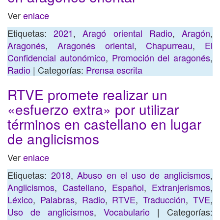
Ver
enlace
Etiquetas:
2021
,
Aragó oriental Radio
,
Aragón
,
Aragonés
,
Aragonés oriental
,
Chapurreau
,
El
Confidencial autonómico
,
Promoción del aragonés
,
Radio
| Categorías:
Prensa escrita
RTVE promete realizar un
«esfuerzo extra» por utilizar
términos en castellano en lugar
de anglicismos
Ver
enlace
Etiquetas:
2018
,
Abuso en el uso de anglicismos
,
Anglicismos
,
Castellano
,
Español
,
Extranjerismos
,
Léxico
,
Palabras
,
Radio
,
RTVE
,
Traducción
,
TVE
,
Uso de anglicismos
,
Vocabulario
| Categorías: