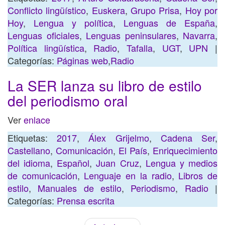
Conflicto lingüístico
,
Euskera
,
Grupo Prisa
,
Hoy por
Hoy
,
Lengua y política
,
Lenguas de España
,
Lenguas oficiales
,
Lenguas peninsulares
,
Navarra
,
Política lingüística
,
Radio
,
Tafalla
,
UGT
,
UPN
|
Categorías:
Páginas web
,
Radio
La SER lanza su libro de estilo
del periodismo oral
Ver
enlace
Etiquetas:
2017
,
Álex Grijelmo
,
Cadena Ser
,
Castellano
,
Comunicación
,
El País
,
Enriquecimiento
del idioma
,
Español
,
Juan Cruz
,
Lengua y medios
de comunicación
,
Lenguaje en la radio
,
Libros de
estilo
,
Manuales de estilo
,
Periodismo
,
Radio
|
Categorías:
Prensa escrita