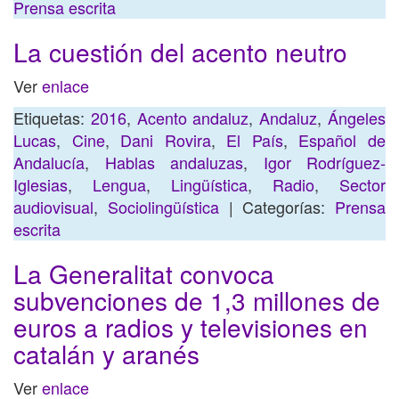
Prensa escrita
La cuestión del acento neutro
Ver
enlace
Etiquetas:
2016
,
Acento andaluz
,
Andaluz
,
Ángeles
Lucas
,
Cine
,
Dani Rovira
,
El País
,
Español de
Andalucía
,
Hablas andaluzas
,
Igor Rodríguez-
Iglesias
,
Lengua
,
Lingüística
,
Radio
,
Sector
audiovisual
,
Sociolingüística
| Categorías:
Prensa
escrita
La Generalitat convoca
subvenciones de 1,3 millones de
euros a radios y televisiones en
catalán y aranés
Ver
enlace