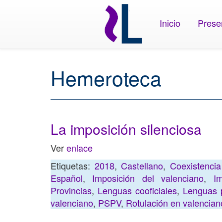
Inicio
Prese
Hemeroteca
La imposición silenciosa
Ver
enlace
Etiquetas:
2018
,
Castellano
,
Coexistenci
Español
,
Imposición del valenciano
,
Im
Provincias
,
Lenguas cooficiales
,
Lenguas 
valenciano
,
PSPV
,
Rotulación en valencian