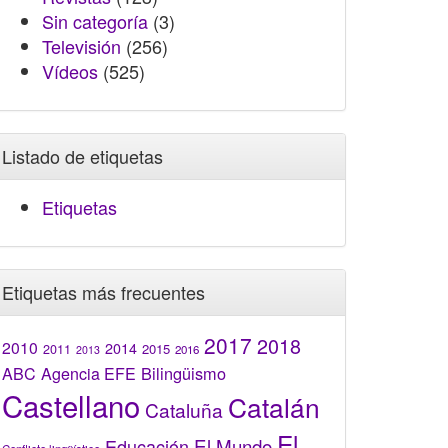
Sin categoría
(3)
Televisión
(256)
Vídeos
(525)
Listado de etiquetas
Etiquetas
Etiquetas más frecuentes
2017
2018
2010
2014
2015
2011
2016
2013
Bilingüismo
ABC
Agencia EFE
Castellano
Catalán
Cataluña
El
El Mundo
Educación