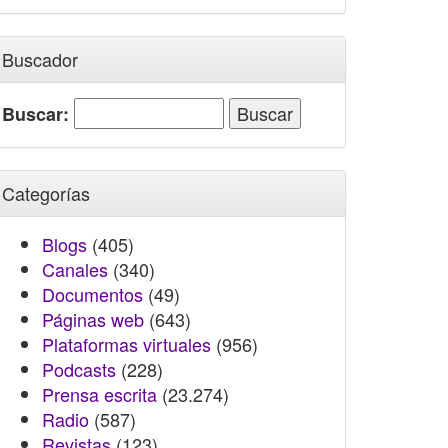
Buscador
Buscar:
Categorías
Blogs
(405)
Canales
(340)
Documentos
(49)
Páginas web
(643)
Plataformas virtuales
(956)
Podcasts
(228)
Prensa escrita
(23.274)
Radio
(587)
Revistas
(123)