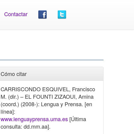
Contactar
Cómo citar
CARRISCONDO ESQUIVEL, Francisco
M. (dir.) – EL FOUNTI ZIZAOUI, Amina
(coord.) (2008-): Lengua y Prensa. [en
línea]:
www.lenguayprensa.uma.es
[Última
consulta: dd.mm.aa].