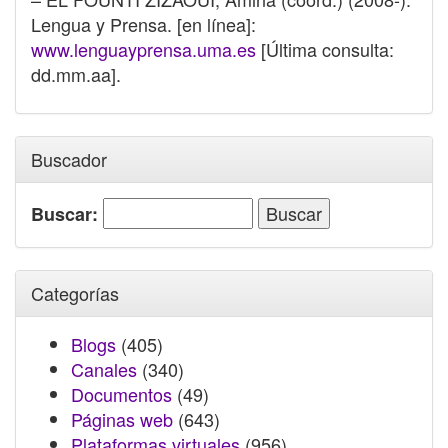
Lengua y Prensa. [en línea]:
www.lenguayprensa.uma.es
[Última consulta:
dd.mm.aa].
Buscador
Buscar:
Categorías
Blogs
(405)
Canales
(340)
Documentos
(49)
Páginas web
(643)
Plataformas virtuales
(956)