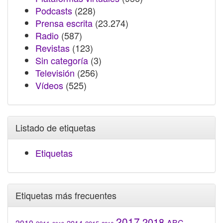
Podcasts
(228)
Prensa escrita
(23.274)
Radio
(587)
Revistas
(123)
Sin categoría
(3)
Televisión
(256)
Vídeos
(525)
Listado de etiquetas
Etiquetas
Etiquetas más frecuentes
2017
2018
2010
ABC