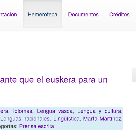
ntación
Hemeroteca
Documentos
Créditos
ante que el euskera para un
era
,
Idiomas
,
Lengua vasca
,
Lengua y cultura
,
,
Lenguas nacionales
,
Lingüística
,
Marta Martínez
,
egorías:
Prensa escrita