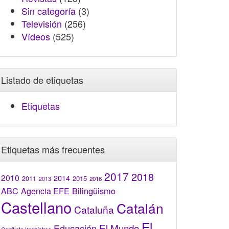
Sin categoría
(3)
Televisión
(256)
Vídeos
(525)
Listado de etiquetas
Etiquetas
Etiquetas más frecuentes
2017
2018
2010
2014
2015
2011
2016
2013
Bilingüismo
ABC
Agencia EFE
Castellano
Catalán
Cataluña
El
El Mundo
Educación