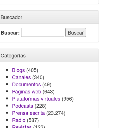
Buscador
Buscar:
Categorías
Blogs
(405)
Canales
(340)
Documentos
(49)
Páginas web
(643)
Plataformas virtuales
(956)
Podcasts
(228)
Prensa escrita
(23.274)
Radio
(587)
Revistas
(123)