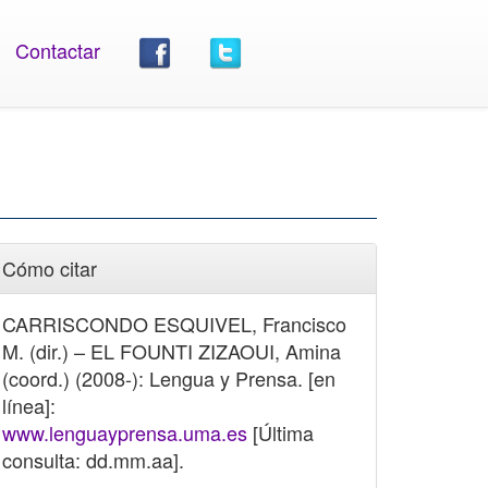
Contactar
Cómo citar
CARRISCONDO ESQUIVEL, Francisco
M. (dir.) – EL FOUNTI ZIZAOUI, Amina
(coord.) (2008-): Lengua y Prensa. [en
línea]:
www.lenguayprensa.uma.es
[Última
consulta: dd.mm.aa].